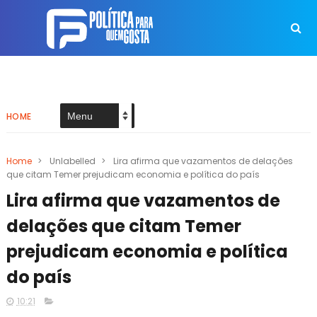
HOME
Home
>
Unlabelled
>
Lira afirma que vazamentos de delações
que citam Temer prejudicam economia e política do país
Lira afirma que vazamentos de
delações que citam Temer
prejudicam economia e política
do país
10:21