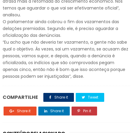
atrasa mais a retomada do crescimento econômico. Nós
temos que aguardar o que vai ser efetivamente oficial”,
analisou.
O parlamentar ainda cobrou o fim dos vazamentos das
delações premiadas. Segundo ele, é preciso aguardar a
oficialização das denúncias.
“Eu acho que não deveria ter vazamento, a gente não sabe
qual o objetivo. Às vezes, sai um vazamento, se acusam dez
pessoas, vamos supor, e depois, quando a denúncia é
oficializada, os indícios que são comprovados pegam
apenas cinco, então não é bom que isso aconteça porque
pessoas podem ser injustiçadas”, disse.
COMPARTILHE
Share it
Tweet
Share it
Share it
Pin it