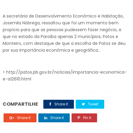
A secretária de Desenvolvimento Econômico e Habitação,
Josemila Nóbrega, ressaltou que foi um momento bem
propício para que as pessoas pudessem fazer negócio, e
que no estado da Paraíba apenas 2 municípios, Patos e
Monteiro, com destaque de que a escolha de Patos se deu
por sua importância econômica e geográfica...
> http://patos.pb.gov.br/noticias/importancia-economica-
e-a12610.html
COMPARTILHE
Share it
Tweet
Share it
Share it
Pin it