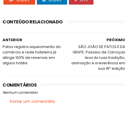
Share it
Share it
Pin it
CONTEÚDO RELACIONADO
ANTERIOR
PRÓXIMO
Patos registra aquecimento do
SÃO JOÃO DE PATOS É DA
comércio e rede hoteleira já
GENTE: Passeio de Carroças
atinge 100% de reservas em
leva às ruas tradição,
alguns hotéis
animação e irreverência em
sua 16ª edição
COMENTÁRIOS
Nenhum comentário
Postar um comentário