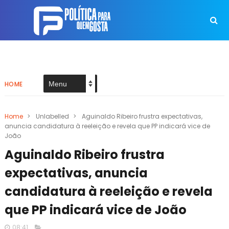
HOME
Home
>
Unlabelled
>
Aguinaldo Ribeiro frustra expectativas,
anuncia candidatura à reeleição e revela que PP indicará vice de
João
Aguinaldo Ribeiro frustra
expectativas, anuncia
candidatura à reeleição e revela
que PP indicará vice de João
08:41