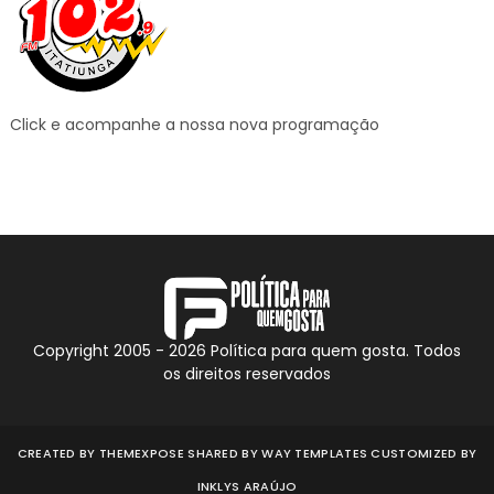
Click e acompanhe a nossa nova programação
Copyright 2005 -
2026
Política para quem gosta. Todos
os direitos reservados
CREATED BY
THEMEXPOSE
SHARED BY
WAY TEMPLATES
CUSTOMIZED BY
INKLYS ARAÚJO