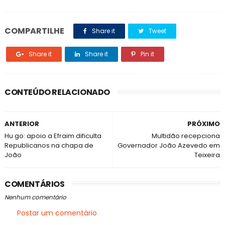
COMPARTILHE
Share it
Tweet
Share it
Share it
Pin it
CONTEÚDO RELACIONADO
ANTERIOR
PRÓXIMO
Hu go: apoio a Efraim dificulta
Multidão recepciona
Republicanos na chapa de
Governador João Azevedo em
João
Teixeira
COMENTÁRIOS
Nenhum comentário
Postar um comentário