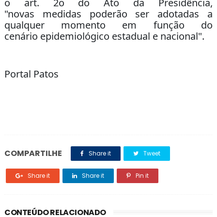
o art. 2o do Ato da Presidência,
"novas medidas poderão ser adotadas a
qualquer momento em função do
cenário epidemiológico estadual e nacional".
Portal Patos
COMPARTILHE
Share it
Tweet
Share it
Share it
Pin it
CONTEÚDO RELACIONADO