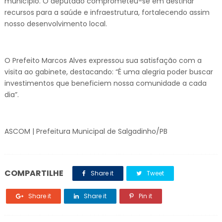
município. O deputado comprometeu-se em destinar
recursos para a saúde e infraestrutura, fortalecendo assim
nosso desenvolvimento local.
O Prefeito Marcos Alves expressou sua satisfação com a
visita ao gabinete, destacando: “É uma alegria poder buscar
investimentos que beneficiem nossa comunidade a cada
dia”.
ASCOM | Prefeitura Municipal de Salgadinho/PB
COMPARTILHE
Share it
Tweet
Share it
Share it
Pin it