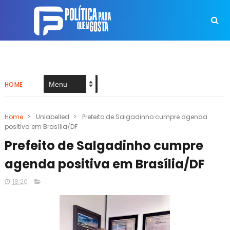
HOME
Home
>
Unlabelled
>
Prefeito de Salgadinho cumpre agenda
positiva em Brasília/DF
Prefeito de Salgadinho cumpre
agenda positiva em Brasília/DF
18:20