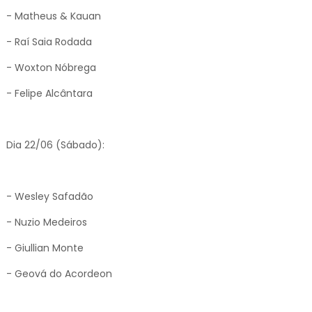
- Matheus & Kauan
- Raí Saia Rodada
- Woxton Nóbrega
- Felipe Alcântara
Dia 22/06 (Sábado):
- Wesley Safadão
- Nuzio Medeiros
- Giullian Monte
- Geová do Acordeon