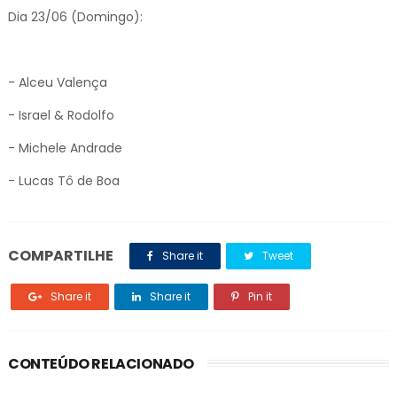
Dia 23/06 (Domingo):
- Alceu Valença
- Israel & Rodolfo
- Michele Andrade
- Lucas Tô de Boa
COMPARTILHE
Share it
Tweet
Share it
Share it
Pin it
CONTEÚDO RELACIONADO