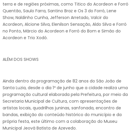
terra e de regiões próximas, como Titico do Acordeon e Forró
Quentão, Saulo Farra, Santino Braz e Os 3 do Forró, Lene
Show, Naldinho Cunha, Jefferson Arretado, Valcir do
Acordeon, Alcione Silva, Elenilson Sensação, Aldo Silva e Forró
no Ponto, Márcio do Acordeon e Forró do Bom e Simão do
Acordeon e Trio Xodó.
ALÉM DOS SHOWS
Ainda dentro da programação de 82 anos do São João de
Santa Luzia, desde o dia 1º de junho que a cidade realiza uma
programação cultural elaborada pela Prefeitura, por meio da
Secretaria Municipal de Cultura, com apresentações de
artistas locais, quadrilhas juninas, sanfonada, encontro de
bandas, exibição do conteúdo histórico do município e da
própria festa, este último com a colaboração do Museu
Municipal Jeová Batista de Azevedo.