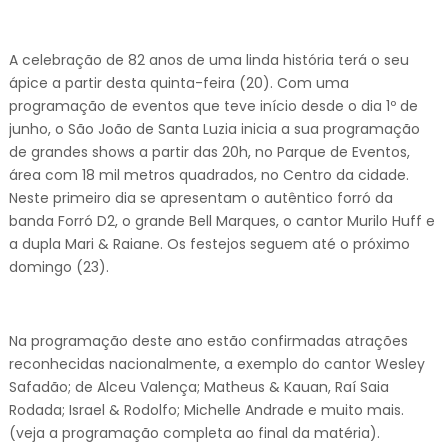
A celebração de 82 anos de uma linda história terá o seu
ápice a partir desta quinta-feira (20). Com uma
programação de eventos que teve início desde o dia 1º de
junho, o São João de Santa Luzia inicia a sua programação
de grandes shows a partir das 20h, no Parque de Eventos,
área com 18 mil metros quadrados, no Centro da cidade.
Neste primeiro dia se apresentam o autêntico forró da
banda Forró D2, o grande Bell Marques, o cantor Murilo Huff e
a dupla Mari & Raiane. Os festejos seguem até o próximo
domingo (23).
Na programação deste ano estão confirmadas atrações
reconhecidas nacionalmente, a exemplo do cantor Wesley
Safadão; de Alceu Valença; Matheus & Kauan, Raí Saia
Rodada; Israel & Rodolfo; Michelle Andrade e muito mais.
(veja a programação completa ao final da matéria).