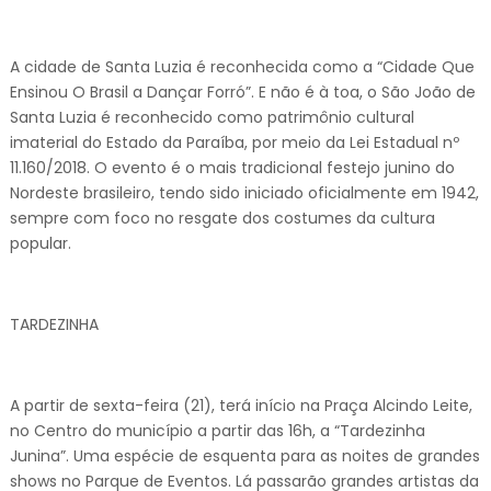
A cidade de Santa Luzia é reconhecida como a “Cidade Que
Ensinou O Brasil a Dançar Forró”. E não é à toa, o São João de
Santa Luzia é reconhecido como patrimônio cultural
imaterial do Estado da Paraíba, por meio da Lei Estadual nº
11.160/2018. O evento é o mais tradicional festejo junino do
Nordeste brasileiro, tendo sido iniciado oficialmente em 1942,
sempre com foco no resgate dos costumes da cultura
popular.
TARDEZINHA
A partir de sexta-feira (21), terá início na Praça Alcindo Leite,
no Centro do município a partir das 16h, a “Tardezinha
Junina”. Uma espécie de esquenta para as noites de grandes
shows no Parque de Eventos. Lá passarão grandes artistas da