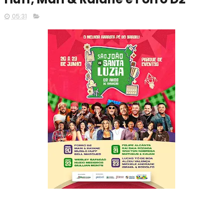
05:31