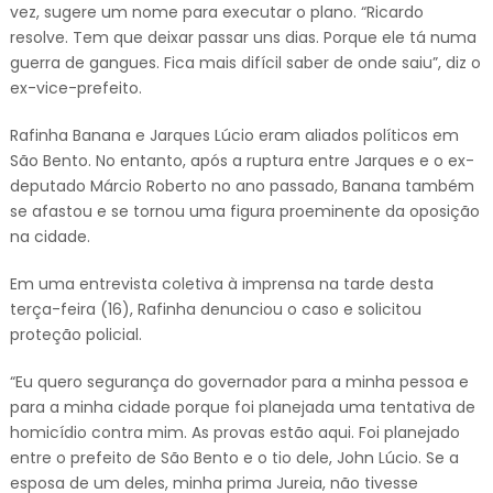
vez, sugere um nome para executar o plano. “Ricardo
resolve. Tem que deixar passar uns dias. Porque ele tá numa
guerra de gangues. Fica mais difícil saber de onde saiu”, diz o
ex-vice-prefeito.
Rafinha Banana e Jarques Lúcio eram aliados políticos em
São Bento. No entanto, após a ruptura entre Jarques e o ex-
deputado Márcio Roberto no ano passado, Banana também
se afastou e se tornou uma figura proeminente da oposição
na cidade.
Em uma entrevista coletiva à imprensa na tarde desta
terça-feira (16), Rafinha denunciou o caso e solicitou
proteção policial.
“Eu quero segurança do governador para a minha pessoa e
para a minha cidade porque foi planejada uma tentativa de
homicídio contra mim. As provas estão aqui. Foi planejado
entre o prefeito de São Bento e o tio dele, John Lúcio. Se a
esposa de um deles, minha prima Jureia, não tivesse