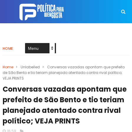
HOME
Home
>
Unlabelled
>
Conversas vazadas apontam que prefeito
de São Bento e tio teriam planejado atentado contra rival político;
VEJA PRINTS
Conversas vazadas apontam que
prefeito de São Bento e tio teriam
planejado atentado contra rival
político; VEJA PRINTS
16:59