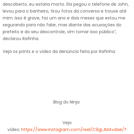
descoberto, eu estaria morto. Ela pegou o telefone de John,
levou para o banheiro, tirou fotos da conversa e trouxe até
mim. Isso é grave, faz um ano e dois meses que estou me
segurando para não falar, mas diante das acusações do
prefeito e do seu descontrole, vim tornar isso público”,
declarou Rafinha.
Veja os prints e o vídeo da denúncia feita por Rafinha:
Blog do Ninja
Veja
vídeo:
https://www.instagram.com/reel/C9gLJM4vdae/?