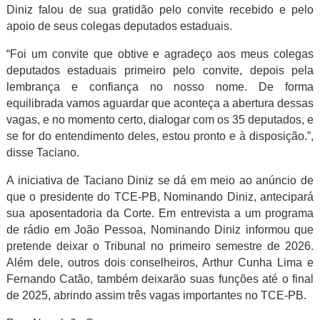
Diniz falou de sua gratidão pelo convite recebido e pelo
apoio de seus colegas deputados estaduais.
“Foi um convite que obtive e agradeço aos meus colegas
deputados estaduais primeiro pelo convite, depois pela
lembrança e confiança no nosso nome. De forma
equilibrada vamos aguardar que aconteça a abertura dessas
vagas, e no momento certo, dialogar com os 35 deputados, e
se for do entendimento deles, estou pronto e à disposição.”,
disse Taciano.
A iniciativa de Taciano Diniz se dá em meio ao anúncio de
que o presidente do TCE-PB, Nominando Diniz, antecipará
sua aposentadoria da Corte. Em entrevista a um programa
de rádio em João Pessoa, Nominando Diniz informou que
pretende deixar o Tribunal no primeiro semestre de 2026.
Além dele, outros dois conselheiros, Arthur Cunha Lima e
Fernando Catão, também deixarão suas funções até o final
de 2025, abrindo assim três vagas importantes no TCE-PB.