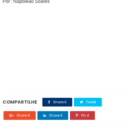
Por : Napoleão Soares
COMPARTILHE
Share it
Tweet
Share it
Share it
Pin it