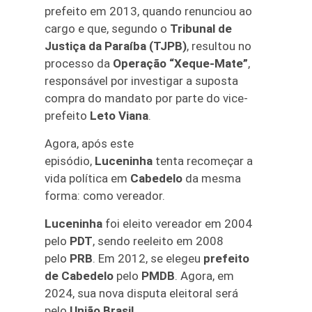
prefeito em 2013, quando renunciou ao
cargo e que, segundo o
Tribunal de
Justiça da Paraíba (TJPB)
, resultou no
processo da
Operação “Xeque-Mate”
,
responsável por investigar a suposta
compra do mandato por parte do vice-
prefeito
Leto Viana
.
Agora, após este
episódio,
Luceninha
tenta recomeçar a
vida política em
Cabedelo
da mesma
forma: como vereador.
Luceninha
foi eleito vereador em 2004
pelo
PDT
, sendo reeleito em 2008
pelo
PRB
. Em 2012, se elegeu
prefeito
de Cabedelo
pelo
PMDB
. Agora, em
2024, sua nova disputa eleitoral será
pelo
União Brasil
.