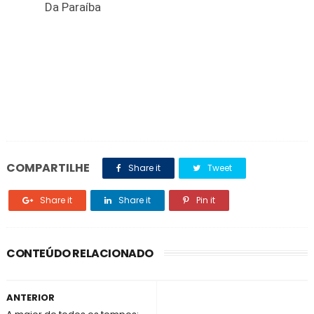
Da Paraíba
COMPARTILHE
Share it
Tweet
Share it
Share it
Pin it
CONTEÚDO RELACIONADO
ANTERIOR