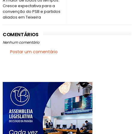
A maior de todos os tempos:
Cresce expectativa para a
convenção do PSB e partidos
aliados em Teixeira
COMENTÁRIOS
Nenhum comentário
Postar um comentário