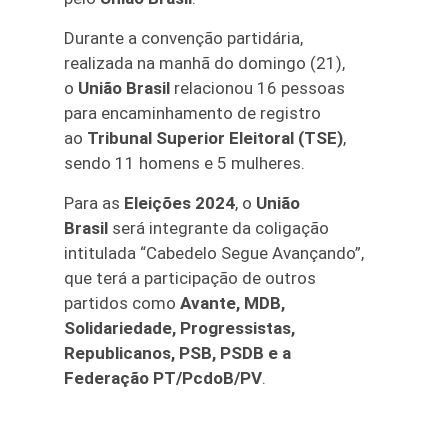
Durante a convenção partidária,
realizada na manhã do domingo (21),
o
União Brasil
relacionou 16 pessoas
para encaminhamento de registro
ao
Tribunal Superior Eleitoral (TSE)
,
sendo 11 homens e 5 mulheres.
Para as
Eleições 2024
, o
União
Brasil
será integrante da coligação
intitulada “Cabedelo Segue Avançando”,
que terá a participação de outros
partidos como
Avante, MDB,
Solidariedade, Progressistas,
Republicanos, PSB, PSDB e a
Federação PT/PcdoB/PV
.