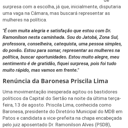
surpresa com a escolha, já que, inicialmente, disputaria
uma vaga na Câmara, mas buscará representar as
mulheres na política.
"É com muita alegria e satisfação que estou com Dr.
Ramonilson nesta caminhada. Sou do Jatobá, Zona Sul,
professora, conselheira, catequista, uma pessoa simples,
do povão. Estou para somar, representar as mulheres na
política, buscar oportunidades. Estou muito alegre, meu
sentimento é de gratidão, fiquei surpresa, pois foi tudo
muito rápido, mas vamos em frente."
Renúncia da Baronesa Priscila Lima
Uma movimentação inesperada agitou os bastidores
políticos da Capital do Sertão na noite da última terça-
feira, 13 de agosto. Priscila Lima, conhecida como
Baronesa, presidente do Diretório Municipal do MDB em
Patos e candidata a vice-prefeita na chapa encabeçada
pelo juiz aposentado Dr. Ramonilson Alves (PSDB),