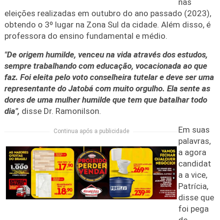
nas
eleições realizadas em outubro do ano passado (2023),
obtendo o 3º lugar na Zona Sul da cidade. Além disso, é
professora do ensino fundamental e médio.
"De origem humilde, venceu na vida através dos estudos,
sempre trabalhando com educação, vocacionada ao que
faz. Foi eleita pelo voto conselheira tutelar e deve ser uma
representante do Jatobá com muito orgulho. Ela sente as
dores de uma mulher humilde que tem que batalhar todo
dia",
disse Dr. Ramonilson.
Em suas
Continua após a publicidade
palavras,
a agora
candidat
a a vice,
Patrícia,
disse que
foi pega
de