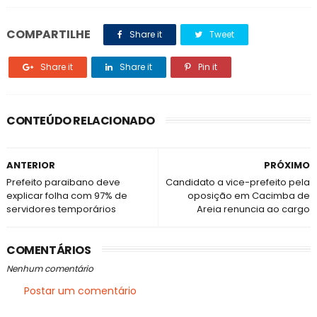
COMPARTILHE
Share it
Tweet
Share it
Share it
Pin it
CONTEÚDO RELACIONADO
ANTERIOR
PRÓXIMO
Prefeito paraibano deve
Candidato a vice-prefeito pela
explicar folha com 97% de
oposição em Cacimba de
servidores temporários
Areia renuncia ao cargo
COMENTÁRIOS
Nenhum comentário
Postar um comentário