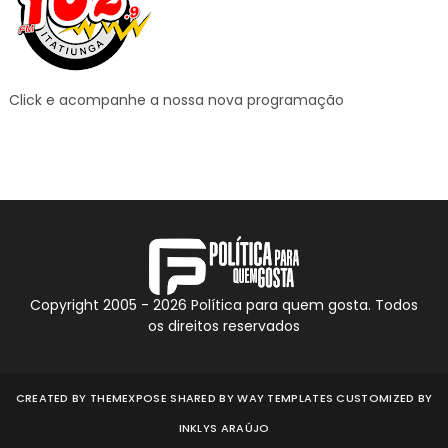
Click e acompanhe a nossa nova programação
Copyright 2005 -
2026
Política para quem gosta. Todos
os direitos reservados
CREATED BY
THEMEXPOSE
SHARED BY
WAY TEMPLATES
CUSTOMIZED BY
INKLYS ARAÚJO