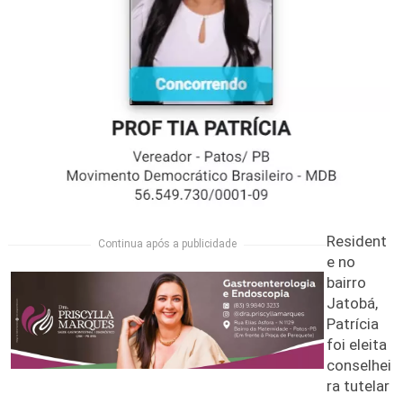
Resident
Continua após a publicidade
e no
bairro
Jatobá,
Patrícia
foi eleita
conselhei
ra tutelar