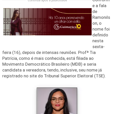
Continua após a publicidade
e a fala
de
Ramonils
on, o
nome foi
definido
nesta
sexta-
feira (16), depois de intensas reuniões. Profª Tia
Patrícia, como é mais conhecida, está filiada ao
Movimento Democrático Brasileiro (MDB) e seria
candidata a vereadora, tendo, inclusive, seu nome já
registrado no site do Tribunal Superior Eleitoral (TSE).