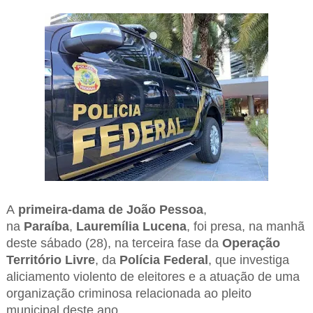
A
primeira-dama de João Pessoa
,
na
Paraíba
,
Lauremília Lucena
, foi presa, na manhã
deste sábado (28), na terceira fase da
Operação
Território Livre
, da
Polícia Federal
, que investiga
aliciamento violento de eleitores e a atuação de uma
organização criminosa relacionada ao pleito
municipal deste ano.