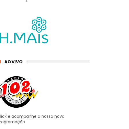
AO VIVO
lick e acompanhe a nossa nova
rogramação