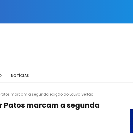
O
NOTÍCIAS
or Patos marcam a segunda edição do Louva Sertão
or Patos marcam a segunda