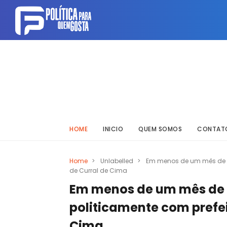
HOME
INICIO
QUEM SOMOS
CONTAT
Home
>
Unlabelled
>
Em menos de um mês de m
de Curral de Cima
Em menos de um mês de
politicamente com prefei
Cima