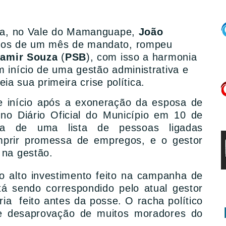
ima, no Vale do Mamanguape,
João
nos de um mês de mandato, rompeu
jamir Souza
(
PSB
), com isso a harmonia
 início de uma gestão administrativa e
reia sua primeira crise política.
e início após a exoneração da esposa de
 no Diário Oficial do Município em 10 de
a de uma lista de pessoas ligadas
umprir promessa de empregos, e o gestor
 na gestão.
o alto investimento feito na campanha de
á sendo correspondido pelo atual gestor
ria feito antes da posse. O racha político
ve desaprovação de muitos moradores do