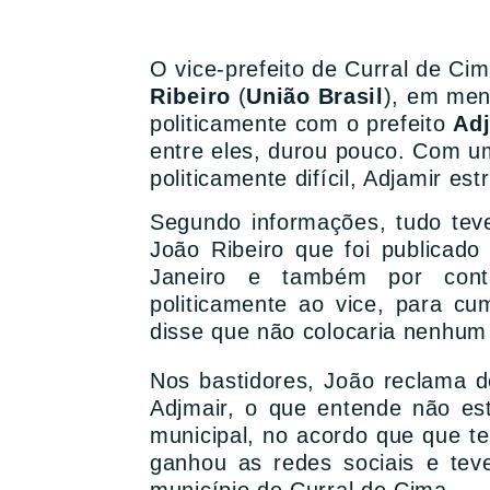
O vice-prefeito de Curral de C
Ribeiro
(
União Brasil
), em me
politicamente com o prefeito
Ad
entre eles, durou pouco. Com um
politicamente difícil, Adjamir est
Segundo informações, tudo tev
João Ribeiro que foi publicado
Janeiro e também por cont
politicamente ao vice, para c
disse que não colocaria nenhum
Nos bastidores, João reclama d
Adjmair, o que entende não est
municipal, no acordo que que te
ganhou as redes sociais e te