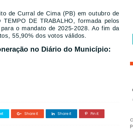
feito de Curral de Cima (PB) em outubro de
VO TEMPO DE TRABALHO, formada pelos
para o mandato de 2025-2028. Ao fim da
tos, 55,90% dos votos válidos.
oneração no Diário do Município:
et
Share it
Share it
Pin it
C
p