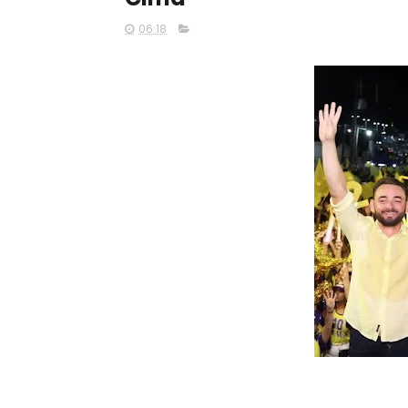
06:18