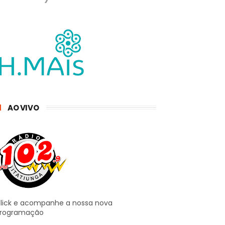
AO VIVO
lick e acompanhe a nossa nova
rogramação