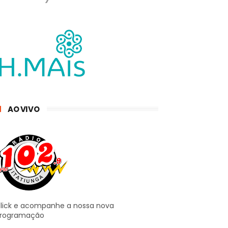
AO VIVO
lick e acompanhe a nossa nova
rogramação