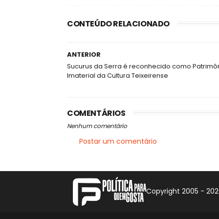
CONTEÚDO RELACIONADO
ANTERIOR
Sucurus da Serra é reconhecido como Patrimô
Imaterial da Cultura Teixeirense
COMENTÁRIOS
Nenhum comentário
Postar um comentário
Copyright 2005 -
202