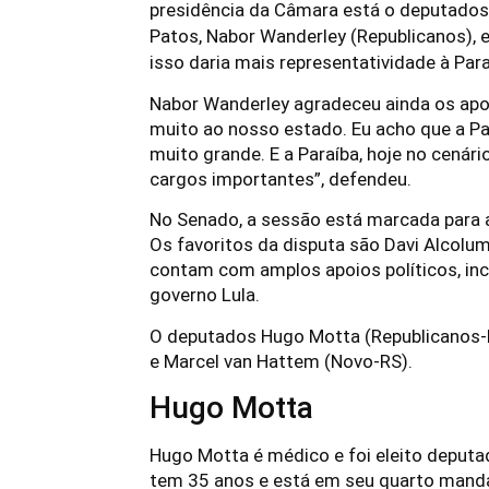
presidência da Câmara está o deputado
Patos,
Nabor Wanderley
(Republicanos), e
isso daria mais representatividade à Para
Nabor Wanderley agradeceu ainda os apoi
muito ao nosso estado. Eu acho que a Pa
muito grande. E a Paraíba, hoje no cenár
cargos importantes”, defendeu.
No Senado, a sessão está marcada para 
Os favoritos da disputa são Davi Alcolum
contam com amplos apoios políticos, in
governo Lula.
O deputados Hugo Motta (Republicanos-P
e Marcel van Hattem (Novo-RS).
Hugo Motta
Hugo Motta é médico e foi eleito deputad
tem 35 anos e está em seu quarto mand