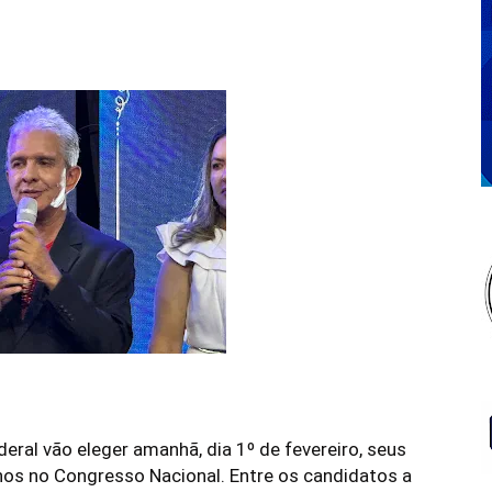
deral
vão eleger amanhã, dia 1º de fevereiro, seus
hos no
Congresso Nacional
. Entre os candidatos a