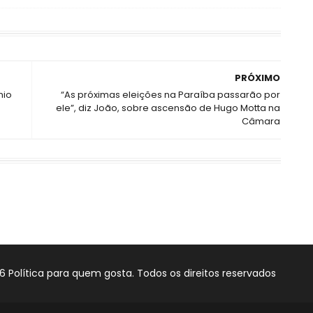
PRÓXIMO
nio
“As próximas eleições na Paraíba passarão por
ele”, diz João, sobre ascensão de Hugo Motta na
Câmara
6
Política para quem gosta. Todos os direitos reservados