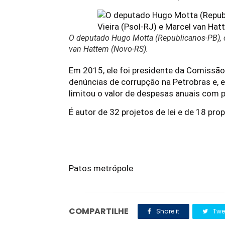
O deputado Hugo Motta (Republicanos-PB), c
van Hattem (Novo-RS).
Em 2015, ele foi presidente da Comissão
denúncias de corrupção na Petrobras e, e
limitou o valor de despesas anuais com p
É autor de 32 projetos de lei e de 18 pr
Patos metrópole
COMPARTILHE
Share it
Twe