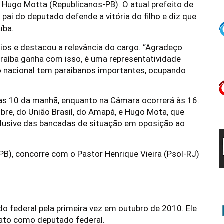
s
Hugo Motta
(Republicanos-PB). O atual prefeito de
 pai do deputado defende a vitória do filho e diz que
íba.
os e destacou a relevância do cargo. “Agradeço
raíba ganha com isso, é uma representatividade
io nacional tem paraibanos importantes, ocupando
as 10 da manhã, enquanto na Câmara ocorrerá às 16.
bre, do União Brasil, do Amapá, e Hugo Mota, que
clusive das bancadas de situação em oposição ao
B), concorre com o Pastor Henrique Vieira (Psol-RJ)
o federal pela primeira vez em outubro de 2010. Ele
ato como deputado federal.