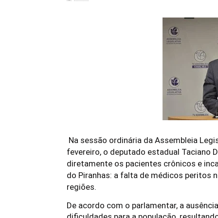
Na sessão ordinária da Assembleia Legisl
fevereiro, o deputado estadual Taciano 
diretamente os pacientes crônicos e inca
do Piranhas: a falta de médicos peritos 
regiões.
De acordo com o parlamentar, a ausênci
dificuldades para a população, resultan