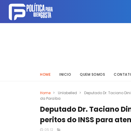
HOME
INICIO
QUEM SOMOS
CONTAT
Home
>
Unlabelled
>
Deputado Dr. Taciano Dini
da Paraíba
Deputado Dr. Taciano Di
peritos do INSS para ate
05:12