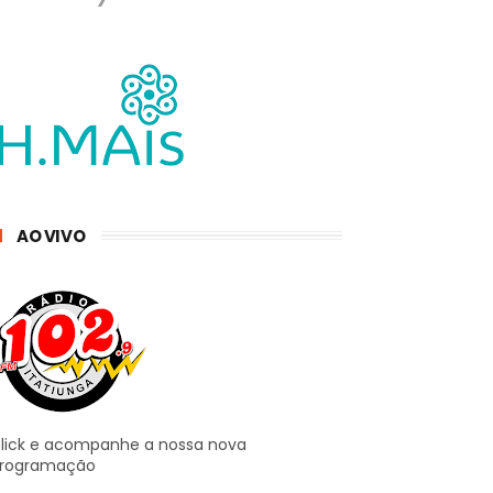
AO VIVO
lick e acompanhe a nossa nova
rogramação