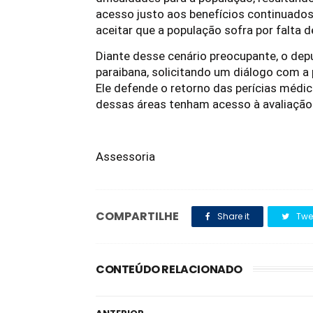
acesso justo aos benefícios continuado
aceitar que a população sofra por falta d
Diante desse cenário preocupante, o dep
paraibana, solicitando um diálogo com a
Ele defende o retorno das perícias médi
dessas áreas tenham acesso à avaliação
Assessoria
COMPARTILHE
Share it
Twe
CONTEÚDO RELACIONADO