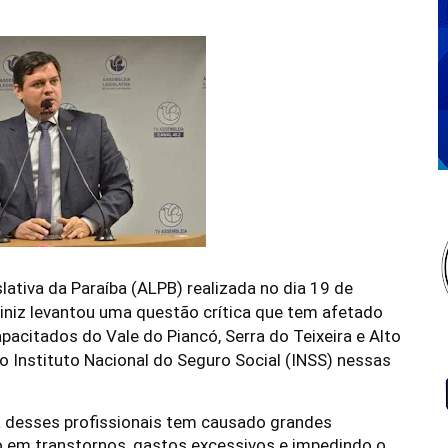
ativa da Paraíba (ALPB) realizada no dia 19 de
Diniz levantou uma questão crítica que tem afetado
pacitados do Vale do Piancó, Serra do Teixeira e Alto
no Instituto Nacional do Seguro Social (INSS) nessas
a desses profissionais tem causado grandes
do em transtornos, gastos excessivos e impedindo o