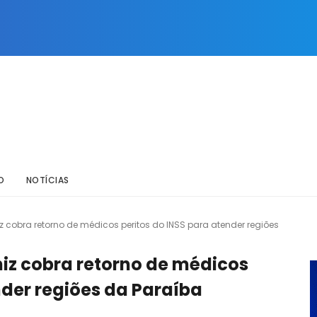
O
NOTÍCIAS
z cobra retorno de médicos peritos do INSS para atender regiões
niz cobra retorno de médicos
nder regiões da Paraíba