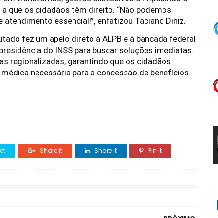
s a que os cidadãos têm direito. “Não podemos
e atendimento essencial!”, enfatizou Taciano Diniz.
utado fez um apelo direto à ALPB e à bancada federal
 presidência do INSS para buscar soluções imediatas.
cas regionalizadas, garantindo que os cidadãos
 médica necessária para a concessão de benefícios.
et
Share it
Share it
Pin it