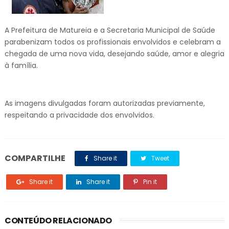
A Prefeitura de Matureia e a Secretaria Municipal de Saúde
parabenizam todos os profissionais envolvidos e celebram a
chegada de uma nova vida, desejando saúde, amor e alegria
à família.
As imagens divulgadas foram autorizadas previamente,
respeitando a privacidade dos envolvidos.
COMPARTILHE
Share it
Tweet
Share it
Share it
Pin it
CONTEÚDO RELACIONADO