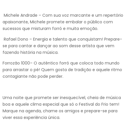
Michele Andrade – Com sua voz marcante e um repertório
apaixonante, Michele promete embalar o público com
sucessos que misturam forró e muita emoção.
Rafael Dono – Energia e talento que conquistam! Prepare-
se para cantar e dançar ao som desse artista que vem
fazendo história na música.
Forrozão 1000– O autêntico forró que coloca todo mundo
para arrastar o pé! Quem gosta de tradição e aquele ritmo
contagiante não pode perder.
Uma noite que promete ser inesquecível, cheia de música
boa e aquele clima especial que só o Festival do Frio tem!
Marque na agenda, chame os amigos e prepare-se para
viver essa experiência única.