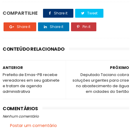
COMPARTILHE
Share it
Tweet
Share it
Share it
Pin it
CONTEÚDO RELACIONADO
ANTERIOR
PRÓXIMO
Prefeita de Emas-PB recebe
Deputado Taciano cobra
vereadores em seu gabinete
soluções urgentes para crise
e tratam de agenda
no abastecimento de água
administrativa
em cidades do Sertão
COMENTÁRIOS
Nenhum comentário
Postar um comentário