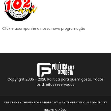
Click e acompanhe a nossa nova programação
Copyright 2005 -
2026
Política para quem gosta. Todos
os direitos reservados
CREATED BY
THEMEXPOSE
SHARED BY
WAY TEMPLATES
CUSTOMIZED BY
INKLYS ARAÚJO