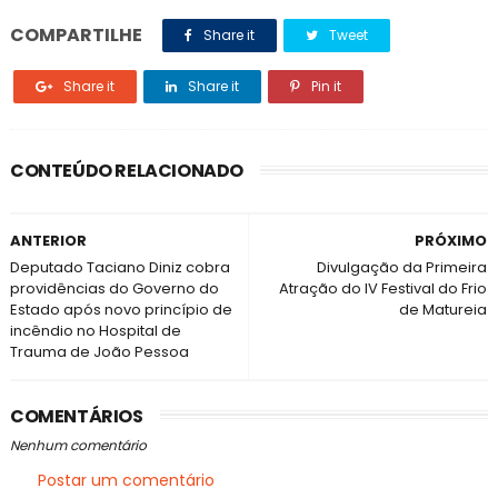
COMPARTILHE
Share it
Tweet
Share it
Share it
Pin it
CONTEÚDO RELACIONADO
ANTERIOR
PRÓXIMO
Deputado Taciano Diniz cobra
Divulgação da Primeira
providências do Governo do
Atração do IV Festival do Frio
Estado após novo princípio de
de Matureia
incêndio no Hospital de
Trauma de João Pessoa
COMENTÁRIOS
Nenhum comentário
Postar um comentário