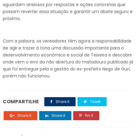
aguardam ansiosos por respostas e ações concretas que
possam reverter essa situação e garantir um abate seguro e
próximo.
Com a palavra, os vereadores têm agora a responsabilidade
de agir e trazer à tona uma discussão importante para o
desenvolvimento econômico e social de Teixeira e descobrir
onde vem o erro da não abertura do matadouro publicado já
que foi entregue pela a gestão do ex-prefeito Nego de Guri,
porém não funcionou.
COMPARTILHE
Share it
Tweet
Share it
Share it
Pin it