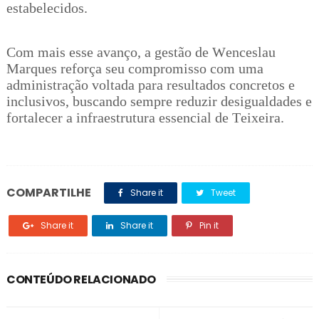
estabelecidos.
Com mais esse avanço, a gestão de Wenceslau
Marques reforça seu compromisso com uma
administração voltada para resultados concretos e
inclusivos, buscando sempre reduzir desigualdades e
fortalecer a infraestrutura essencial de Teixeira.
COMPARTILHE
Share it
Tweet
Share it
Share it
Pin it
CONTEÚDO RELACIONADO