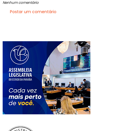
Nenhum comentário
Postar um comentário