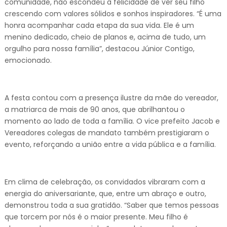
comunidade, não escondeu a felicidade de ver seu filho
crescendo com valores sólidos e sonhos inspiradores. “É uma
honra acompanhar cada etapa da sua vida. Ele é um
menino dedicado, cheio de planos e, acima de tudo, um
orgulho para nossa família”, destacou Júnior Contigo,
emocionado.
A festa contou com a presença ilustre da mãe do vereador,
a matriarca de mais de 90 anos, que abrilhantou o
momento ao lado de toda a família. O vice prefeito Jacob e
Vereadores colegas de mandato também prestigiaram o
evento, reforçando a união entre a vida pública e a família.
Em clima de celebração, os convidados vibraram com a
energia do aniversariante, que, entre um abraço e outro,
demonstrou toda a sua gratidão. “Saber que temos pessoas
que torcem por nós é o maior presente. Meu filho é