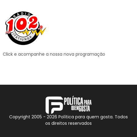
Click e acompanhe a nossa nova programação
Copyright 2005 -
2026
Política para quem gosta. Todos
os direitos reservados