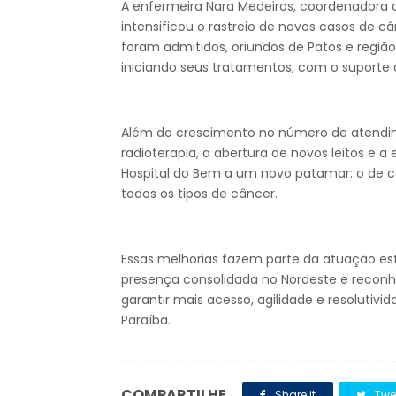
A enfermeira Nara Medeiros, coordenadora o
intensificou o rastreio de novos casos de 
foram admitidos, oriundos de Patos e regi
iniciando seus tratamentos, com o suporte d
Além do crescimento no número de atendim
radioterapia, a abertura de novos leitos e a
Hospital do Bem a um novo patamar: o de c
todos os tipos de câncer.
Essas melhorias fazem parte da atuação e
presença consolidada no Nordeste e reconh
garantir mais acesso, agilidade e resolutivi
Paraíba.
COMPARTILHE
Share it
Twe