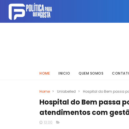
HOME
INICIO
QUEM SOMOS
CONTAT
Home
>
Unlabelled
>
Hospital do Bem passa p
Hospital do Bem passa p
atendimentos com gestã
13:00