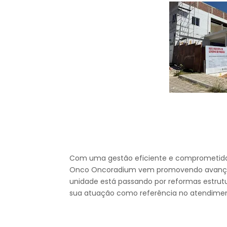
Com uma gestão eficiente e comprometida c
Onco Oncoradium vem promovendo avanços s
unidade está passando por reformas estrutu
sua atuação como referência no atendimen