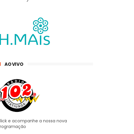
AO VIVO
lick e acompanhe a nossa nova
rogramação