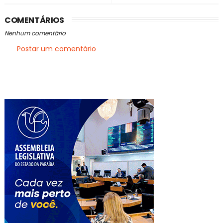
COMENTÁRIOS
Nenhum comentário
Postar um comentário