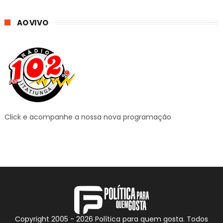
AO VIVO
Click e acompanhe a nossa nova programação
Copyright 2005 -
2026
Política para quem gosta. Todos