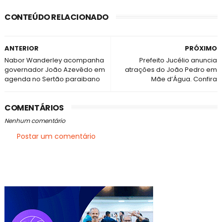
CONTEÚDO RELACIONADO
ANTERIOR
PRÓXIMO
Nabor Wanderley acompanha
Prefeito Jucélio anuncia
governador João Azevêdo em
atrações do João Pedro em
agenda no Sertão paraibano
Mãe d’Água. Confira
COMENTÁRIOS
Nenhum comentário
Postar um comentário