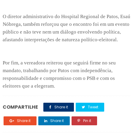
O diretor administrativo do Hospital Regional de Patos, Esaú
Nóbrega, também reforçou que o encontro foi em um evento
público e não teve nem um diálogo envolvendo política,
afastando interpretações de natureza político-eleitoral.
Por fim, a vereadora reiterou que seguirá firme no seu
mandato, trabalhando por Patos com independência,
responsabilidade e compromisso com o PSB e com os
eleitores que a elegeram.
COMPARTILHE
Share it
Tweet
Share it
Share it
Pin it