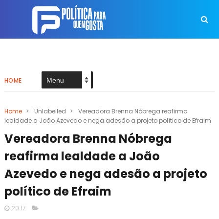
HOME
Home
>
Unlabelled
>
Vereadora Brenna Nóbrega reafirma
lealdade a João Azevedo e nega adesão a projeto político de Efraim
Vereadora Brenna Nóbrega
reafirma lealdade a João
Azevedo e nega adesão a projeto
político de Efraim
20:17