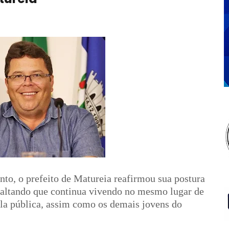
to, o prefeito de Matureia reafirmou sua postura
saltando que continua vivendo no mesmo lugar de
ola pública, assim como os demais jovens do