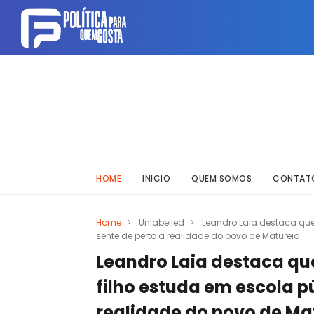
HOME
INICIO
QUEM SOMOS
CONTAT
Home
>
Unlabelled
>
Leandro Laia destaca que
sente de perto a realidade do povo de Matureia
Leandro Laia destaca qu
filho estuda em escola pú
realidade do povo de Ma