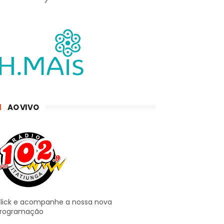
AO VIVO
lick e acompanhe a nossa nova
rogramação