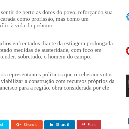
 sentir de perto as dores do povo, reforçando sua
 encarada como profissão, mas como um
ílio à vida do próximo.
safios enfrentados diante da estiagem prolongada
dotado medidas de austeridade, com foco em
 atender, sobretudo, o homem do campo.
dos representantes políticos que receberam votos
viabilizar a construção com recursos próprios da
ancisco para a região, obra considerada por ele
et
Share it
Share it
Pin it