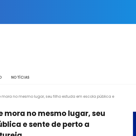
O
NOTÍCIAS
 mora no mesmo lugar, seu filho estuda em escola pública e
e mora no mesmo lugar, seu
blica e sente de perto a
tureia