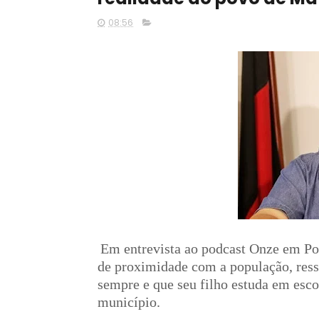
08:56
Em entrevista ao podcast Onze em Pon
de proximidade com a população, res
sempre e que seu filho estuda em esc
município.