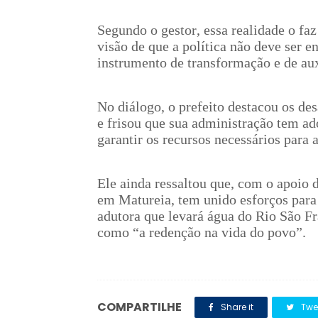
Segundo o gestor, essa realidade o faz
visão de que a política não deve ser
instrumento de transformação e de aux
No diálogo, o prefeito destacou os de
e frisou que sua administração tem a
garantir os recursos necessários para
Ele ainda ressaltou que, com o apoio 
em Matureia, tem unido esforços para 
adutora que levará água do Rio São Fr
como “a redenção na vida do povo”.
COMPARTILHE
Share it
Twe