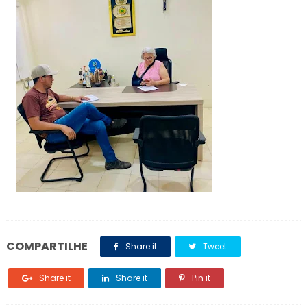
COMPARTILHE
Share it
Tweet
Share it
Share it
Pin it