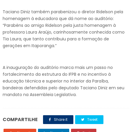
Taciano Diniz também parabenizou o diretor Ridelson pela
homenagem à educadora que dá nome ao auditório:
“Parabéns ao amigo Ridelson pela justa homenagem à
professora Laura Araújo, carinhosamente conhecida como
Tia Laura, que tanto contribuiu para a formação de
gerações em Itaporanga.”
A inauguração do auditório marca mais um passo no
fortalecimento da estrutura do IFPB e no incentivo à
educação técnica e superior no interior da Paraíba,
bandeiras defendidas pelo deputado Taciano Diniz em seu
mandato na Assembleia Legislativa.
COMPARTILHE
Share it
Tweet