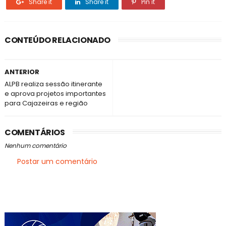
Share it
Share it
Pin it
CONTEÚDO RELACIONADO
ANTERIOR
ALPB realiza sessão itinerante
e aprova projetos importantes
para Cajazeiras e região
COMENTÁRIOS
Nenhum comentário
Postar um comentário