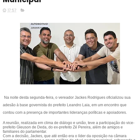
17:57
Na noite desta segunda-feira, o vereador Jackes Rodrigues oficializou sua
adesão à base governista do prefeito Leandro Laia, em um encontro que
contou com a presença de importantes lideranças políticas e apoiadores.
A reunião, realizada em clima de diálogo e união, teve a participação do vice-
prefeito Gleuson de Deda, do ex-prefeito Zé Pereira, além de amigos e
familiares do parlamentar.
Com a decisão, Jackes, que até então era o líder da oposição na câmara