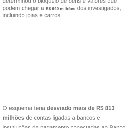
determinou o bloqueio de bens e valores que
podem chegar a
dos investigados,
R$ 640 milhões
incluindo joias e carros.
O esquema teria
desviado mais de R$ 813
milhões
de contas ligadas a bancos e
instituições de pagamento conectadas ao Banco