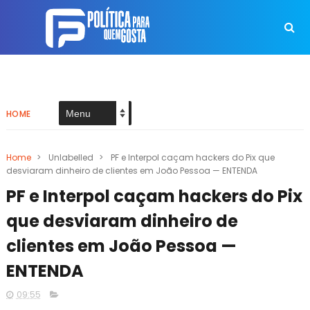
HOME
Home
>
Unlabelled
>
PF e Interpol caçam hackers do Pix que
desviaram dinheiro de clientes em João Pessoa — ENTENDA
PF e Interpol caçam hackers do Pix
que desviaram dinheiro de
clientes em João Pessoa —
ENTENDA
09:55