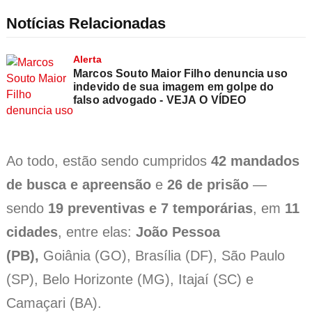
Notícias Relacionadas
Alerta
Marcos Souto Maior Filho denuncia uso
indevido de sua imagem em golpe do
falso advogado - VEJA O VÍDEO
Ao todo, estão sendo cumpridos
42 mandados
de busca e apreensão
e
26 de prisão
—
sendo
19 preventivas e 7 temporárias
, em
11
cidades
, entre elas:
João Pessoa
(PB),
Goiânia (GO), Brasília (DF), São Paulo
(SP), Belo Horizonte (MG), Itajaí (SC) e
Camaçari (BA).