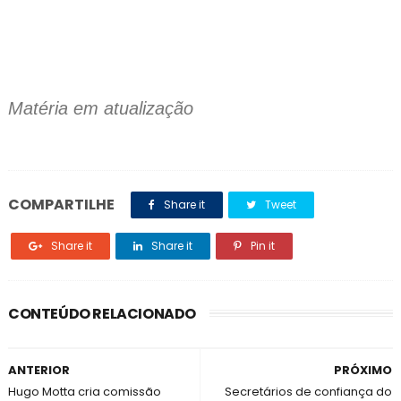
Matéria em atualização
COMPARTILHE
Share it
Tweet
Share it
Share it
Pin it
CONTEÚDO RELACIONADO
ANTERIOR
PRÓXIMO
Hugo Motta cria comissão
Secretários de confiança do