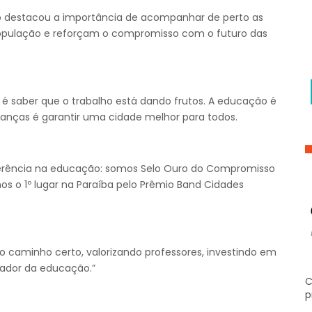
go destacou a importância de acompanhar de perto as
população e reforçam o compromisso com o futuro das
 saber que o trabalho está dando frutos. A educação é
crianças é garantir uma cidade melhor para todos.
eferência na educação: somos Selo Ouro do Compromisso
os o 1º lugar na Paraíba pelo Prêmio Band Cidades
o caminho certo, valorizando professores, investindo em
mador da educação.”
C
p