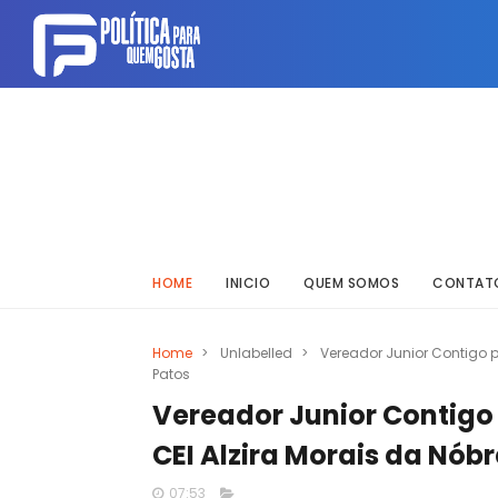
HOME
INICIO
QUEM SOMOS
CONTAT
Home
>
Unlabelled
>
Vereador Junior Contigo 
Patos
Vereador Junior Contigo
CEI Alzira Morais da Nób
07:53