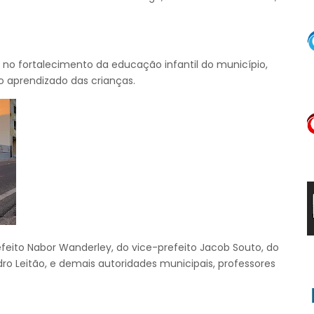
o fortalecimento da educação infantil do município,
 aprendizado das crianças.
eito Nabor Wanderley, do vice-prefeito Jacob Souto, do
dro Leitão, e demais autoridades municipais, professores