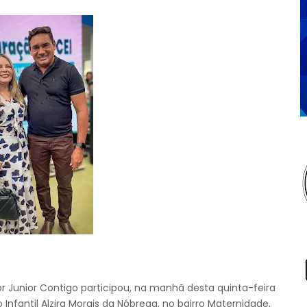
r Junior Contigo participou, na manhã desta quinta-feira
nfantil Alzira Morais da Nóbrega, no bairro Maternidade,