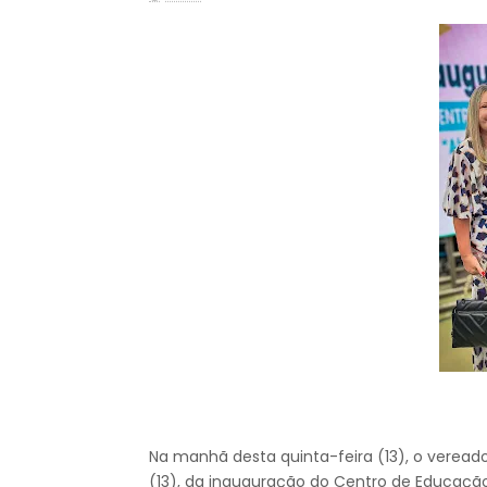
Na manhã desta quinta-feira (13), o vereado
(13), da inauguração do Centro de Educação I