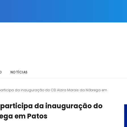
O
NOTÍCIAS
participa da inauguração do CEI Alzira Morais da Nóbrega em
 participa da inauguração do
rega em Patos