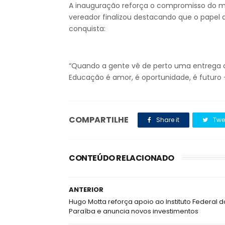
A inauguração reforça o compromisso do m
vereador finalizou destacando que o papel 
conquista:
“Quando a gente vê de perto uma entrega 
Educação é amor, é oportunidade, é futuro —
COMPARTILHE
Share it
Twe
CONTEÚDO RELACIONADO
ANTERIOR
Hugo Motta reforça apoio ao Instituto Federal d
Paraíba e anuncia novos investimentos