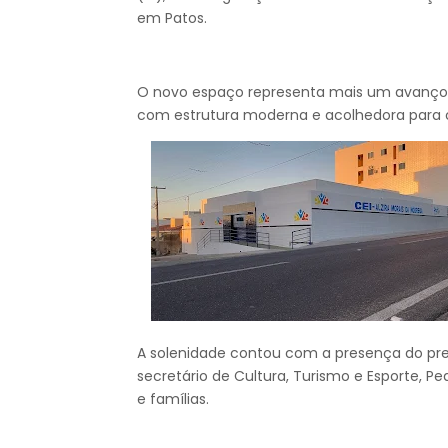
em Patos.
O novo espaço representa mais um avanço n
com estrutura moderna e acolhedora para o
A solenidade contou com a presença do pref
secretário de Cultura, Turismo e Esporte, Pe
e famílias.