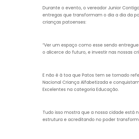
Durante o evento, o vereador Junior Conti
entregas que transformam o dia a dia da 
crianças patoenses:
“Ver um espaço como esse sendo entregue é
o alicerce do futuro, e investir nas nossas 
E não é à toa que Patos tem se tornado r
Nacional Criança Alfabetizada e conquistam
Excelentes na categoria Educação.
Tudo isso mostra que a nossa cidade está n
estrutura e acreditando no poder transfor