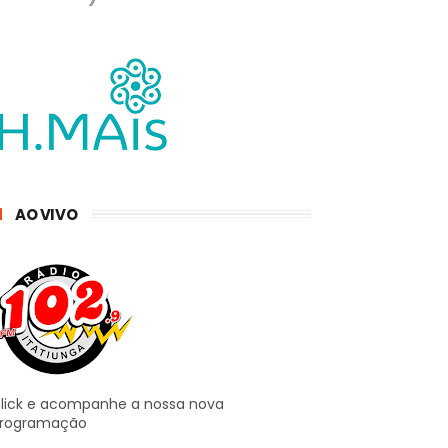
AO VIVO
lick e acompanhe a nossa nova
rogramação