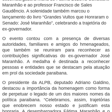
Maranhão e ao professor Francisco de Sales
Gaudêncio. A solenidade também marcou o
lançamento do livro “Grandes Vultos que Honraram o
Senado: José Maranhão”, celebrando a trajetória do
ex-governador.
O evento contou com a presença de diversas
autoridades, familiares e amigos do hmenageados,
que também se reuniram para reconhecer as
contribuições significativas do ex-governador José
Maranhão. A medalha é destinada a reconhecer
pessoas e entidades que se destacam pela atuação
em prol da sociedade paraibana.
O presidente da ALPB, deputado Adriano Galdino,
destacou a importância da homenagem como forma
de perpetuar o legado de um dos maiores nomes da
política paraibana. “Celebramos, assim, trajetórias
que enobrecem nosso estado e justificam esta
honraria. A desembargadora Fátima Maranhão e o