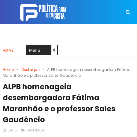
HOME
Home
>
Destaque
>
ALPB homenageia desembargadora Fátima
Maranhão e o professor Sales Gaudêncio
ALPB homenageia
desembargadora Fátima
Maranhão e o professor Sales
Gaudêncio
04:15
Destaque