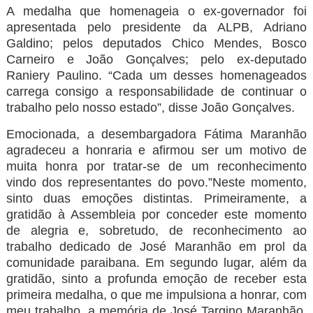
A medalha que homenageia o ex-governador foi
apresentada pelo presidente da ALPB, Adriano
Galdino; pelos deputados Chico Mendes, Bosco
Carneiro e João Gonçalves; pelo ex-deputado
Raniery Paulino. “Cada um desses homenageados
carrega consigo a responsabilidade de continuar o
trabalho pelo nosso estado”, disse João Gonçalves.
Emocionada, a desembargadora Fátima Maranhão
agradeceu a honraria e afirmou ser um motivo de
muita honra por tratar-se de um reconhecimento
vindo dos representantes do povo.”Neste momento,
sinto duas emoções distintas. Primeiramente, a
gratidão à Assembleia por conceder este momento
de alegria e, sobretudo, de reconhecimento ao
trabalho dedicado de José Maranhão em prol da
comunidade paraibana. Em segundo lugar, além da
gratidão, sinto a profunda emoção de receber esta
primeira medalha, o que me impulsiona a honrar, com
meu trabalho, a memória de José Targino Maranhão,