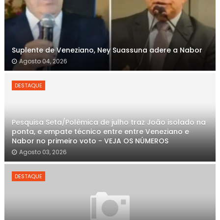
Suplente de Veneziano, Ney Suassuna adere a Nabor
Agosto 04, 2026
DESTAQUE
Pesquisa Seta/Polêmica de julho traz João isolado na
ponta, e empate técnico entre entre Veneziano e
Nabor no primeiro voto - VEJA OS NÚMEROS
Agosto 03, 2026
DESTAQUE