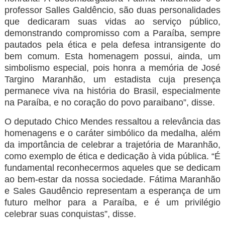
professor Salles Galdêncio, são duas personalidades
que dedicaram suas vidas ao serviço público,
demonstrando compromisso com a Paraíba, sempre
pautados pela ética e pela defesa intransigente do
bem comum. Esta homenagem possui, ainda, um
simbolismo especial, pois honra a memória de José
Targino Maranhão, um estadista cuja presença
permanece viva na história do Brasil, especialmente
na Paraíba, e no coração do povo paraibano”, disse.
O deputado Chico Mendes ressaltou a relevância das
homenagens e o caráter simbólico da medalha, além
da importância de celebrar a trajetória de Maranhão,
como exemplo de ética e dedicação à vida pública. “É
fundamental reconhecermos aqueles que se dedicam
ao bem-estar da nossa sociedade. Fátima Maranhão
e Sales Gaudêncio representam a esperança de um
futuro melhor para a Paraíba, e é um privilégio
celebrar suas conquistas”, disse.