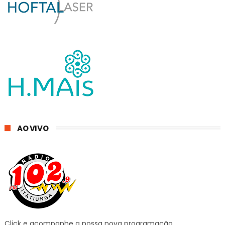
AO VIVO
Click e acompanhe a nossa nova programação