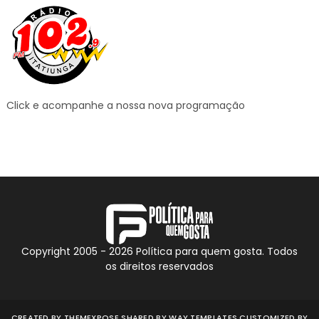
Click e acompanhe a nossa nova programação
Copyright 2005 -
2026
Política para quem gosta. Todos
os direitos reservados
CREATED BY
THEMEXPOSE
SHARED BY
WAY TEMPLATES
CUSTOMIZED BY