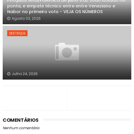
Pesquisa Seta/Polêmica de julho traz João isolado na
ponta, e empate técnico entre entre Veneziano e
Nabor no primeiro voto - VEJA OS NÚMEROS
Agosto 03, 2026
DESTAQUE
Julho 24, 2026
COMENTÁRIOS
Nenhum comentário