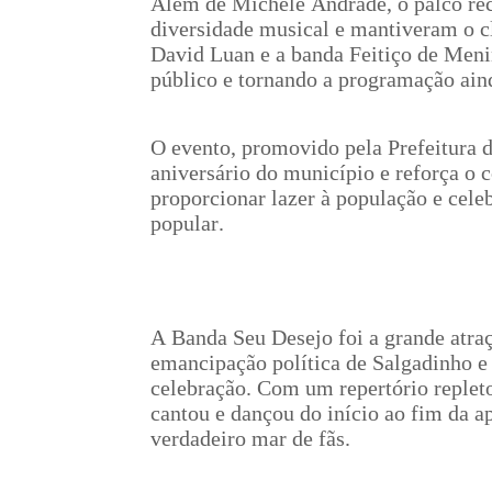
Além de Michele Andrade, o palco rec
diversidade musical e mantiveram o c
David Luan e a banda Feitiço de Men
público e tornando a programação ain
O evento, promovido pela Prefeitura d
aniversário do município e reforça o 
proporcionar lazer à população e cele
popular.
A Banda Seu Desejo foi a grande atra
emancipação política de Salgadinho e
celebração. Com um repertório repleto
cantou e dançou do início ao fim da 
verdadeiro mar de fãs.