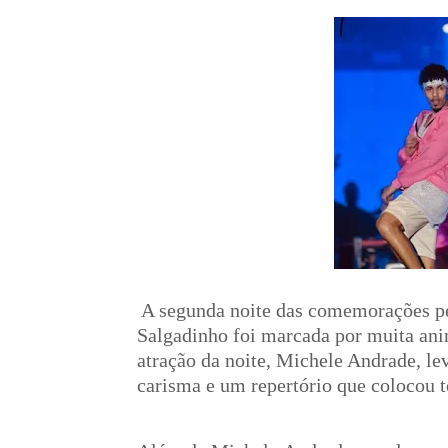
A segunda noite das comemorações pe
Salgadinho foi marcada por muita ani
atração da noite, Michele Andrade, l
carisma e um repertório que colocou 