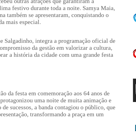
ebeu outras atrações que garantiram a
lima festivo durante toda a noite. Samya Maia,
ina também se apresentaram, conquistando o
da mais especial.
e Salgadinho, integra a programação oficial de
compromisso da gestão em valorizar a cultura,
brar a história da cidade com uma grande festa
ção da festa em comemoração aos 64 anos de
 protagonizou uma noite de muita animação e
 de sucessos, a banda contagiou o público, que
apresentação, transformando a praça em um