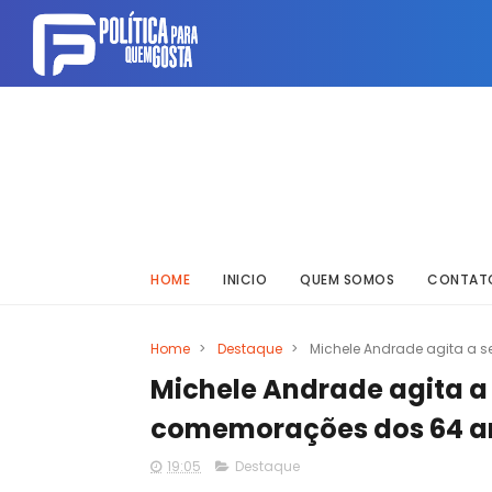
HOME
INICIO
QUEM SOMOS
CONTAT
Home
>
Destaque
>
Michele Andrade agita a 
Michele Andrade agita a
comemorações dos 64 a
19:05
Destaque