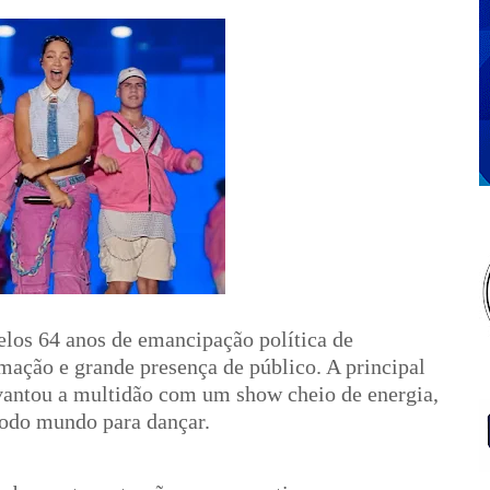
los 64 anos de emancipação política de
mação e grande presença de público. A principal
evantou a multidão com um show cheio de energia,
todo mundo para dançar.