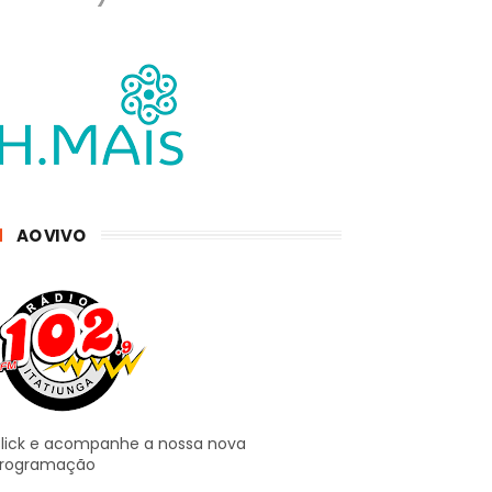
AO VIVO
lick e acompanhe a nossa nova
rogramação