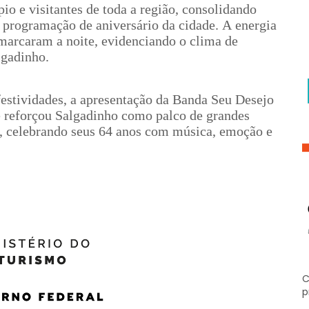
o e visitantes de toda a região, consolidando
programação de aniversário da cidade. A energia
 marcaram a noite, evidenciando o clima de
lgadinho.
festividades, a apresentação da Banda Seu Desejo
 reforçou Salgadinho como palco de grandes
l, celebrando seus 64 anos com música, emoção e
C
p