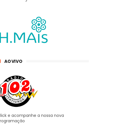
AO VIVO
lick e acompanhe a nossa nova
rogramação