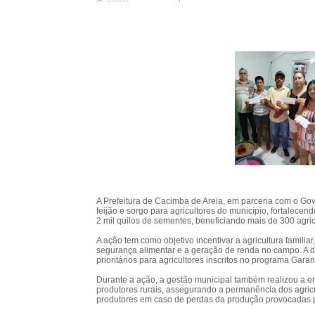
A Prefeitura de Cacimba de Areia, em parceria com o Gov
feijão e sorgo para agricultores do município, fortalecend
2 mil quilos de sementes, beneficiando mais de 300 agricu
A ação tem como objetivo incentivar a agricultura familia
segurança alimentar e a geração de renda no campo. A dis
prioritários para agricultores inscritos no programa Gara
Durante a ação, a gestão municipal também realizou a e
produtores rurais, assegurando a permanência dos agricu
produtores em caso de perdas da produção provocadas po