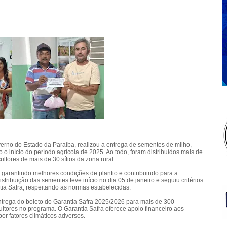
erno do Estado da Paraíba, realizou a entrega de sementes de milho,
o o início do período agrícola de 2025. Ao todo, foram distribuídos mais de
ltores de mais de 30 sítios da zona rural.
r, garantindo melhores condições de plantio e contribuindo para a
tribuição das sementes teve início no dia 05 de janeiro e seguiu critérios
ntia Safra, respeitando as normas estabelecidas.
ntrega do boleto do Garantia Safra 2025/2026 para mais de 300
ltores no programa. O Garantia Safra oferece apoio financeiro aos
r fatores climáticos adversos.