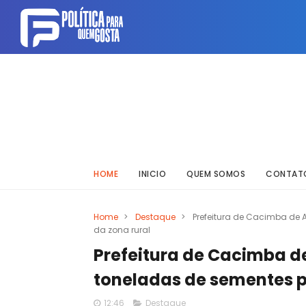
HOME
INICIO
QUEM SOMOS
CONTAT
Home
>
Destaque
>
Prefeitura de Cacimba de A
da zona rural
Prefeitura de Cacimba de 
toneladas de sementes pa
12:46
Destaque