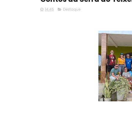
14:45
Destaque