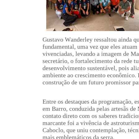
Gustavo Wanderley ressaltou ainda que
fundamental, uma vez que eles atuam 
vivenciadas, levando a imagem de Mat
secretário, o fortalecimento da rede tu
desenvolvimento sustentável, pois alia
ambiente ao crescimento econômico. 
construção de um futuro promissor pa
Entre os destaques da programação, es
em Barro, conduzida pelas artesãs de 
contato direto com os saberes tradicio
marcante foi a vivência de astroturism
Caboclo, que uniu contemplação, técni
mais emblemáticos da serra.