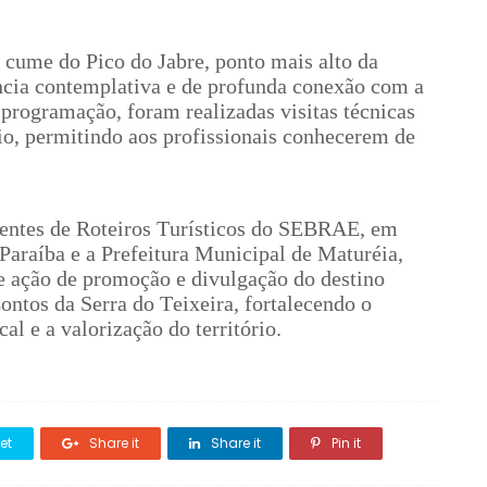
o cume do Pico do Jabre, ponto mais alto da
ncia contemplativa e de profunda conexão com a
rogramação, foram realizadas visitas técnicas
o, permitindo aos profissionais conhecerem de
gentes de Roteiros Turísticos do SEBRAE, em
Paraíba e a Prefeitura Municipal de Maturéia,
 ação de promoção e divulgação do destino
ntos da Serra do Teixeira, fortalecendo o
al e a valorização do território.
et
Share it
Share it
Pin it