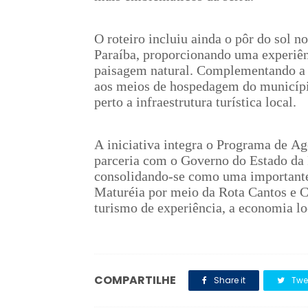
O roteiro incluiu ainda o pôr do sol n
Paraíba, proporcionando uma experiê
paisagem natural. Complementando a p
aos meios de hospedagem do municípi
perto a infraestrutura turística local.
A iniciativa integra o Programa de A
parceria com o Governo do Estado da 
consolidando-se como uma importante
Maturéia por meio da Rota Cantos e Co
turismo de experiência, a economia loc
COMPARTILHE
Share it
Twe