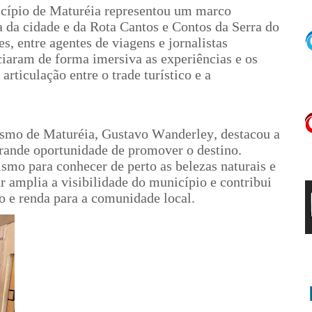
icípio de Maturéia representou um marco
a da cidade e da Rota Cantos e Contos da Serra do
es, entre agentes de viagens e jornalistas
ciaram de forma imersiva as experiências e os
articulação entre o trade turístico e a
ismo de Maturéia, Gustavo Wanderley, destacou a
rande oportunidade de promover o destino.
ismo para conhecer de perto as belezas naturais e
r amplia a visibilidade do município e contribui
o e renda para a comunidade local.