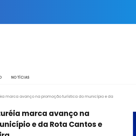
O
NOTÍCIAS
réia marca avanço na promoção turística do município e da
turéia marca avanço na
unicípio e da Rota Cantos e
ira