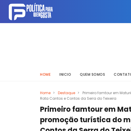
HOME
INICIO
QUEM SOMOS
CONTAT
Home
>
Destaque
>
Primeiro famtour em Matu
Rota Cantos e Contos da Serra do Teixeira
Primeiro famtour em Ma
promoção turística do m
Contos da Serra do Teixe