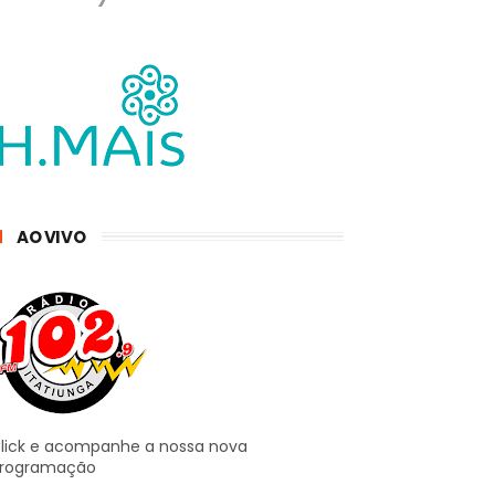
AO VIVO
lick e acompanhe a nossa nova
rogramação