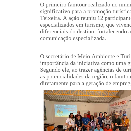
O primeiro famtour realizado no mun
significativo para a promoção turístic
Teixeira. A ação reuniu 12 participant
especializados em turismo, que viven
diferenciais do destino, fortalecendo a 
comunicação especializada.
O secretário de Meio Ambiente e Tur
importância da iniciativa como uma g
Segundo ele, ao trazer agências de tur
as potencialidades da região, o famtou
diretamente para a geração de empreg