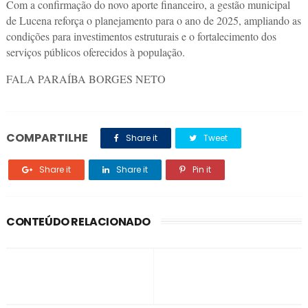
Com a confirmação do novo aporte financeiro, a gestão municipal
de Lucena reforça o planejamento para o ano de 2025, ampliando as
condições para investimentos estruturais e o fortalecimento dos
serviços públicos oferecidos à população.
FALA PARAÍBA BORGES NETO
COMPARTILHE
Share it
Tweet
Share it
Share it
Pin it
CONTEÚDO RELACIONADO