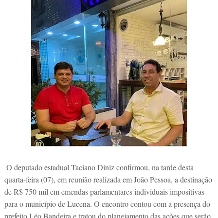
O deputado estadual Taciano Diniz confirmou, na tarde desta
quarta-feira (07), em reunião realizada em João Pessoa, a destinação
de R$ 750 mil em emendas parlamentares individuais impositivas
para o município de Lucena. O encontro contou com a presença do
prefeito Léo Bandeira e tratou do planejamento das ações que serão