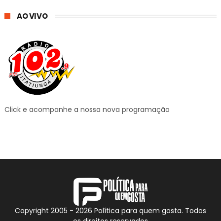
AO VIVO
Click e acompanhe a nossa nova programação
Copyright 2005 -
2026
Política para quem gosta. Todos