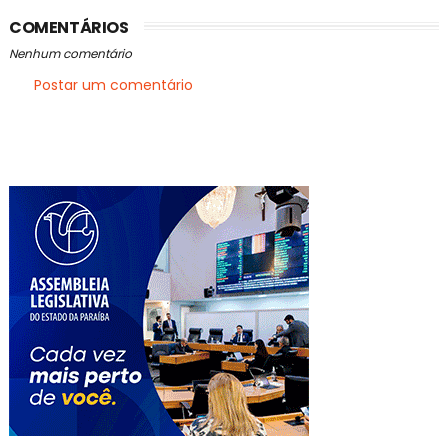
COMENTÁRIOS
Nenhum comentário
Postar um comentário