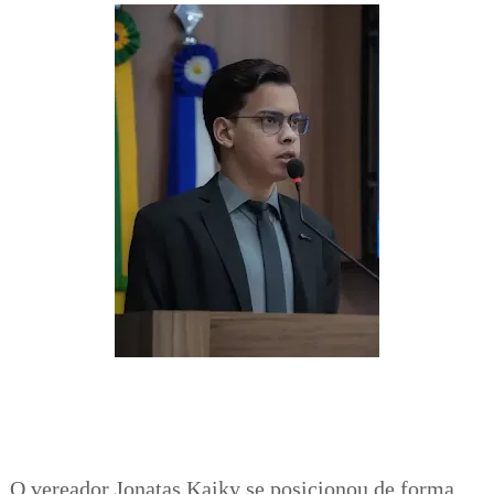
O vereador Jonatas Kaiky se posicionou de forma