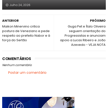
Julho 24, 2026
ANTERIOR
PRÓXIMO
Maikon Minervino critica
Guga Pet e Ítalo Oliveira
postura de Veneziano e pede
seguem orientação do
respeito ao prefeito Nabor e à
Progressistas e anunciam
força do Sertão
apoio a Lucas Ribeiro e João
Azevedo - VEJA NOTA
COMENTÁRIOS
Nenhum comentário
Postar um comentário