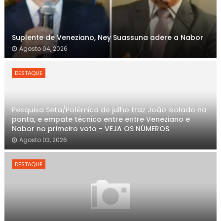
Suplente de Veneziano, Ney Suassuna adere a Nabor
Agosto 04, 2026
DESTAQUE
Pesquisa Seta/Polêmica de julho traz João isolado na
ponta, e empate técnico entre entre Veneziano e
Nabor no primeiro voto - VEJA OS NÚMEROS
Agosto 03, 2026
DESTAQUE