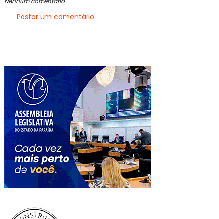
Nenhum comentário
Postar um comentário