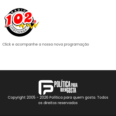
Click e acompanhe a nossa nova programação
Copyright 2005 -
2026
Política para quem gosta. Todos
os direitos reservados