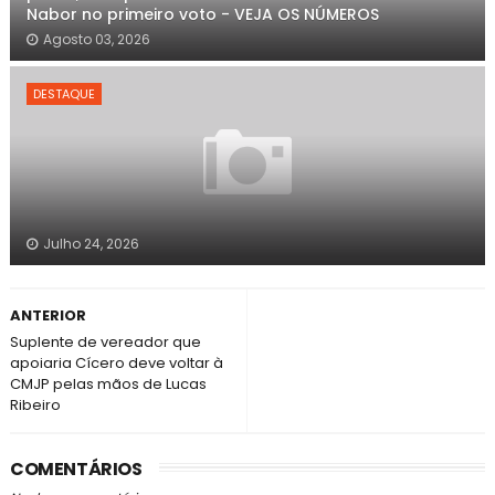
Nabor no primeiro voto - VEJA OS NÚMEROS
Agosto 03, 2026
DESTAQUE
Julho 24, 2026
ANTERIOR
Suplente de vereador que
apoiaria Cícero deve voltar à
CMJP pelas mãos de Lucas
Ribeiro
COMENTÁRIOS