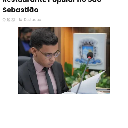
Sebastião
10:23
Destaque