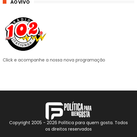
AO VIVO
Click e acompanhe a nossa nova programação
Copyright 2005 -
2026
Política para quem gosta. Todos
os direitos reservados