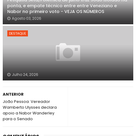
Pesquisa Seta/Polêmica de julho traz João isolado na
ponta, e empate técnico entre entre Veneziano e
Nabor no primeiro voto - VEJA OS NÚMEROS
Agosto 03, 2026
DESTAQUE
Julho 24, 2026
ANTERIOR
João Pessoa: Vereador
Wamberto Ulysses declara
apoio a Nabor Wanderley
para o Senado