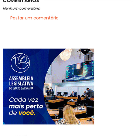
COMENTÁRIOS
Nenhum comentário
Postar um comentário