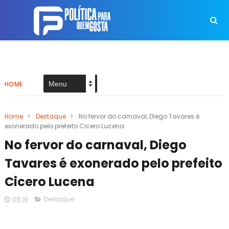
HOME
Home
>
Destaque
>
No fervor do carnaval, Diego Tavares é
exonerado pelo prefeito Cicero Lucena
No fervor do carnaval, Diego
Tavares é exonerado pelo prefeito
Cicero Lucena
08:16
Destaque