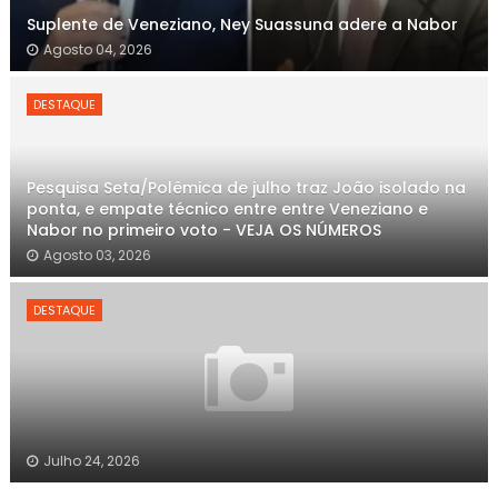
Suplente de Veneziano, Ney Suassuna adere a Nabor
Agosto 04, 2026
DESTAQUE
Pesquisa Seta/Polêmica de julho traz João isolado na
ponta, e empate técnico entre entre Veneziano e
Nabor no primeiro voto - VEJA OS NÚMEROS
Agosto 03, 2026
DESTAQUE
Julho 24, 2026