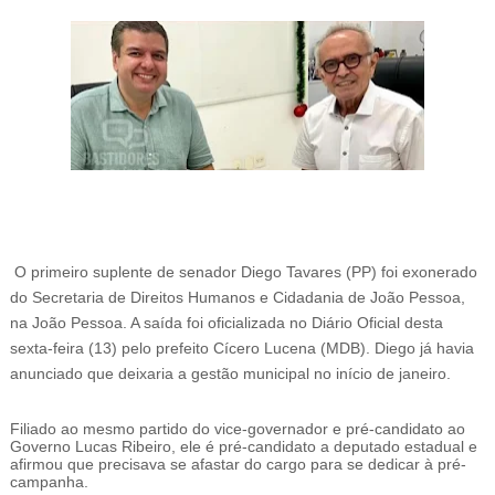
O primeiro suplente de senador Diego Tavares (PP) foi exonerado
do
Secretaria de Direitos Humanos e Cidadania de João
Pessoa,
na João Pessoa. A saída foi oficializada no Diário Oficial desta
sexta-feira (13) pelo prefeito
Cícero Lucena (MDB). Diego já havia
anunciado que deixaria a gestão municipal no início de janeiro.
Filiado ao mesmo partido do vice-governador e pré-candidato ao
Governo Lucas Ribeiro, ele é pré-candidato a deputado estadual e
afirmou que precisava se afastar do cargo para se dedicar à pré-
campanha.