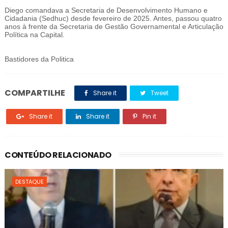
Diego comandava a Secretaria de Desenvolvimento Humano e
Cidadania (Sedhuc) desde fevereiro de 2025. Antes, passou quatro
anos à frente da Secretaria de Gestão Governamental e Articulação
Política na Capital.
Bastidores da Politica
COMPARTILHE
Share it
Tweet
Share it
Share it
Pin it
CONTEÚDO RELACIONADO
DESTAQUE