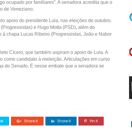
go ocupado por familiares”. A senadora acredita que o
ão de Veneziano.
lo apoio do presidente Lula, nas eleições de outubro.
 (Progressistas) e Hugo Motta (PSD), além do
 à chapa Lucas Ribeiro (Progressistas, João e Nabor
fieto Cícero, que também aspiram o apoio de Lula. A
o como candidato à reeleição. Articulações em curso
aga do Senado. É nesse embate que a senadora se
et
Share it
Share it
Pin it