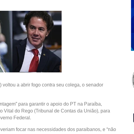
 voltou a abrir fogo contra seu colega, o senador
ntagem” para garantir o apoio do PT na Paraíba,
tro Vital do Rego (Tribunal de Contas da União), para
overno Federal.
deveriam focar nas necessidades dos paraibanos, e “não