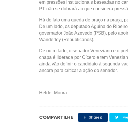
em pressões institucionais baseadas no car
PT não se dobrará ao que considera press
Há de fato uma queda de braço na praça, pe
De um lado, os deputado Aguinaldo Ribeiro
governador João Azevedo (PSB), pelo apoio
Wanderley (Republicanos).
De outro lado, o senador Veneziano e o pre
chapa é liderada por Cícero e tem Venezian
ainda vão definir o candidato à segunda v
ancora para criticar a ação do senador.
Helder Moura
COMPARTILHE
Share it
Twe