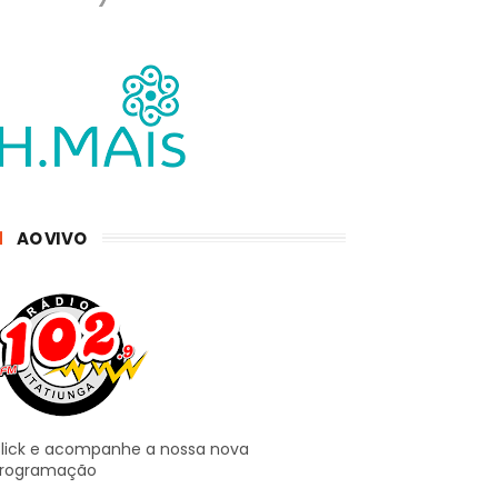
AO VIVO
lick e acompanhe a nossa nova
rogramação