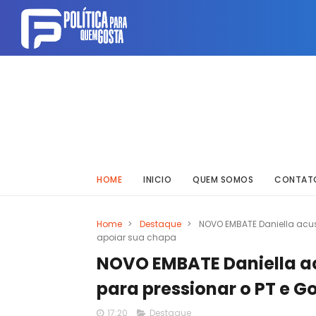
HOME
INICIO
QUEM SOMOS
CONTAT
Home
>
Destaque
>
NOVO EMBATE Daniella acus
apoiar sua chapa
NOVO EMBATE Daniella a
para pressionar o PT e G
17:20
Destaque