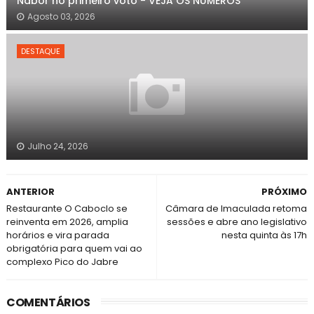
Nabor no primeiro voto - VEJA OS NÚMEROS
Agosto 03, 2026
DESTAQUE
Julho 24, 2026
ANTERIOR
PRÓXIMO
Restaurante O Caboclo se
Câmara de Imaculada retoma
reinventa em 2026, amplia
sessões e abre ano legislativo
horários e vira parada
nesta quinta às 17h
obrigatória para quem vai ao
complexo Pico do Jabre
COMENTÁRIOS