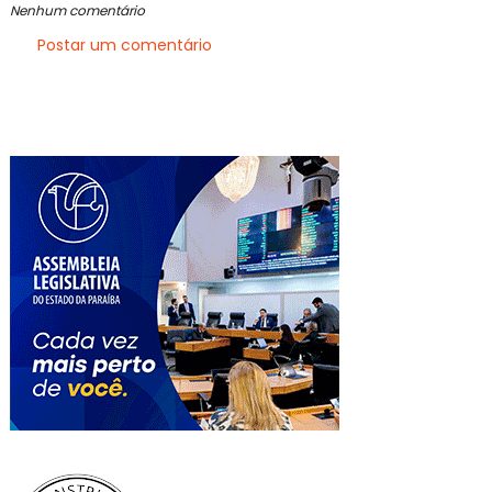
Nenhum comentário
Postar um comentário