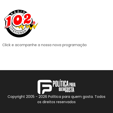
Click e acompanhe a nossa nova programação
Copyright 2005 -
2026
Política para quem gosta. Todos
os direitos reservados