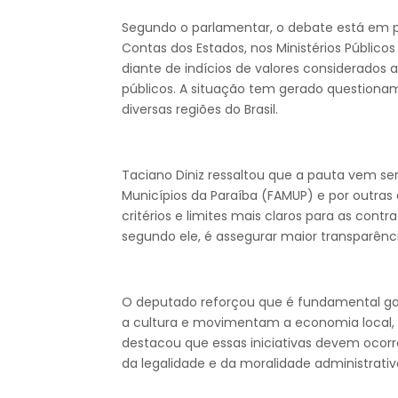
Segundo o parlamentar, o debate está em pa
Contas dos Estados, nos Ministérios Públicos
diante de indícios de valores considerados
públicos. A situação tem gerado question
diversas regiões do Brasil.
Taciano Diniz ressaltou que a pauta vem 
Municípios da Paraíba (FAMUP) e por outras
critérios e limites mais claros para as contr
segundo ele, é assegurar maior transparência
O deputado reforçou que é fundamental gara
a cultura e movimentam a economia local, e
destacou que essas iniciativas devem ocorre
da legalidade e da moralidade administrativ