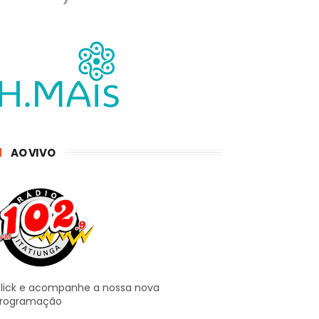
AO VIVO
lick e acompanhe a nossa nova
rogramação