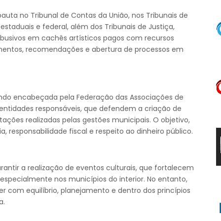
uta no Tribunal de Contas da União, nos Tribunais de
 estaduais e federal, além dos Tribunais de Justiça,
 abusivos em cachês artísticos pagos com recursos
amentos, recomendações e abertura de processos em
sendo encabeçada pela Federação das Associações de
 entidades responsáveis, que defendem a criação de
atações realizadas pelas gestões municipais. O objetivo,
, responsabilidade fiscal e respeito ao dinheiro público.
ntir a realização de eventos culturais, que fortalecem
specialmente nos municípios do interior. No entanto,
r com equilíbrio, planejamento e dentro dos princípios
a.