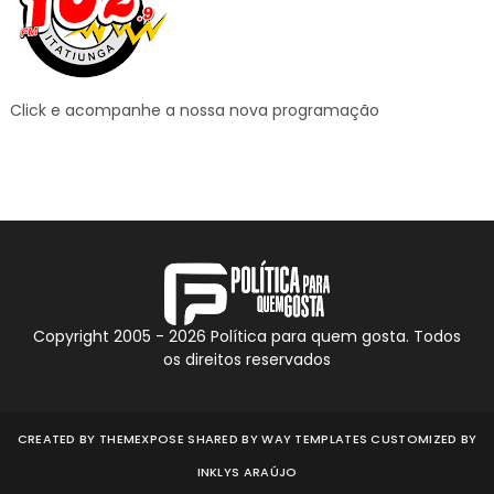
Click e acompanhe a nossa nova programação
Copyright 2005 -
2026
Política para quem gosta. Todos
os direitos reservados
CREATED BY
THEMEXPOSE
SHARED BY
WAY TEMPLATES
CUSTOMIZED BY
INKLYS ARAÚJO