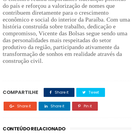
do país e reforçou a valorização de nomes que
contribuem diretamente para o crescimento
econômico e social do interior da Paraíba. Com uma
história construída sobre trabalho, dedicação e
compromisso, Vicente das Bolsas segue sendo uma
das personalidades mais respeitadas do setor
produtivo da região, participando ativamente da
transformação de sonhos em realidade através da
construção civil.
COMPARTILHE
Share it
Tweet
Share it
Share it
Pin it
CONTEÚDO RELACIONADO