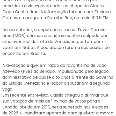
candidato a vice-governador na chapa de Cícero,
Diogo Cunha Lima. A informação foi dada por Fabiano
Gomes, no programa Paraíba Boa, da rádio 100.5 FM.
No dia anterior, o deputado estadual Tovar Correia
Lima (MDB) afirmou que não se sentiria culpado por
uma eventual derrota de Veneziano por também
votar em Nabor. A declaração foi uma das pautas do
encontro em Brasília.
A avaliação é que, em razão do favoritismo de João
Azevêdo (PSB) ao Senado, impulsionado pelo legado
administrativo de quase oito anos à frente do Governo
do Estado, Veneziano e Nabor disputariam a segunda
vaga.
Em recente entrevista, Cássio chegou a afirmar que
sua votação de mais de 1 milhão de votos para o
Senado, obtida em 2010, seria superada nas eleições
de 2026. O candidato apontado para quebrar a marca