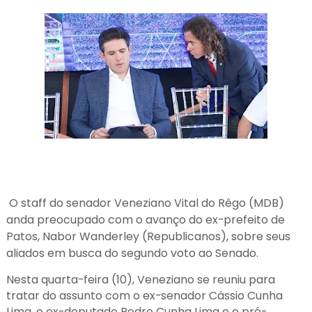
O staff do senador Veneziano Vital do Rêgo (MDB)
anda preocupado com o avanço do ex-prefeito de
Patos, Nabor Wanderley (Republicanos), sobre seus
aliados em busca do segundo voto ao Senado.
Nesta quarta-feira (10), Veneziano se reuniu para
tratar do assunto com o ex-senador Cássio Cunha
Lima, o ex-deputado Pedro Cunha Lima e o pré-