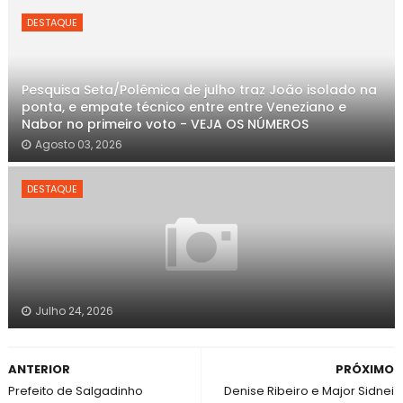
DESTAQUE
Pesquisa Seta/Polêmica de julho traz João isolado na
ponta, e empate técnico entre entre Veneziano e
Nabor no primeiro voto - VEJA OS NÚMEROS
Agosto 03, 2026
DESTAQUE
Julho 24, 2026
ANTERIOR
PRÓXIMO
Prefeito de Salgadinho
Denise Ribeiro e Major Sidnei