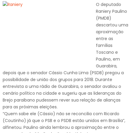
O deputado
Raniery Paulino
(PMDB)
descartou uma
aproximação
entre as
famílias
Toscano e
Paulino, em
Guarabira,
depois que o senador Cássio Cunha Lima (PSDB) pregou a
possibilidade de união dos grupos para 2018. Durante
entrevista a uma rádio de Guarabira, o senador avaliou o
cenário político na cidade e sugeriu que as lideranças do
Brejo paraibano pudessem rever sua relação de alianças
para as próximas eleições.
“Quem sabe ele (Cássio) não se reconcilia com Ricardo
(Coutinho) já que o PSB e o PSDB estão unidos em Brasília”,
alfinetou. Paulino ainda lembrou a aproximação entre o