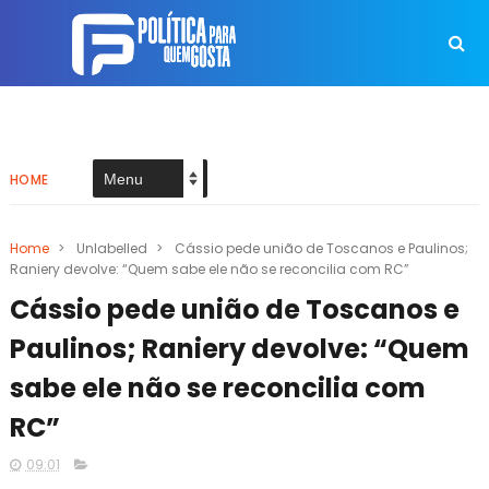
HOME
Home
>
Unlabelled
>
Cássio pede união de Toscanos e Paulinos;
Raniery devolve: “Quem sabe ele não se reconcilia com RC”
Cássio pede união de Toscanos e
Paulinos; Raniery devolve: “Quem
sabe ele não se reconcilia com
RC”
09:01