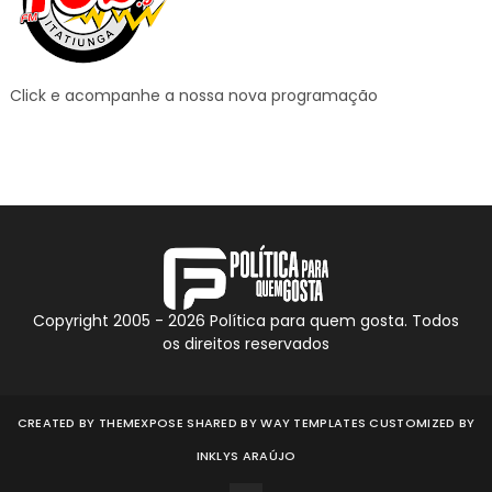
Click e acompanhe a nossa nova programação
Copyright 2005 -
2026
Política para quem gosta. Todos
os direitos reservados
CREATED BY
THEMEXPOSE
SHARED BY
WAY TEMPLATES
CUSTOMIZED BY
INKLYS ARAÚJO