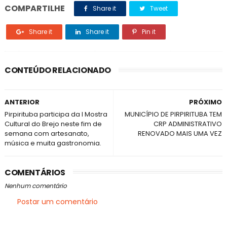
COMPARTILHE
Share it
Tweet
Share it
Share it
Pin it
CONTEÚDO RELACIONADO
ANTERIOR
PRÓXIMO
Pirpirituba participa da I Mostra
MUNICÍPIO DE PIRPIRITUBA TEM
Cultural do Brejo neste fim de
CRP ADMINISTRATIVO
semana com artesanato,
RENOVADO MAIS UMA VEZ
música e muita gastronomia.
COMENTÁRIOS
Nenhum comentário
Postar um comentário