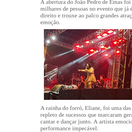
A abertura do João Pedro de Emas fo
milhares de pessoas no evento que já 
direito e trouxe ao palco grandes atr
emoção.
A rainha do forró, Eliane, foi uma das
repleto de sucessos que marcaram gera
cantar e dançar junto. A artista emoc
performance impecável.