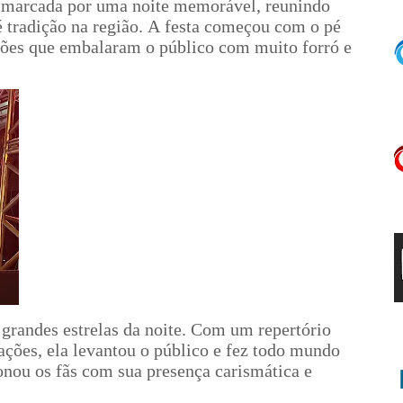
i marcada por uma noite memorável, reunindo
é tradição na região. A festa começou com o pé
ações que embalaram o público com muito forró e
 grandes estrelas da noite. Com um repertório
ções, ela levantou o público e fez todo mundo
ionou os fãs com sua presença carismática e