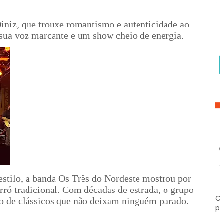
 Diniz, que trouxe romantismo e autenticidade ao
 sua voz marcante e um show cheio de energia.
estilo, a banda Os Três do Nordeste mostrou por
orró tradicional. Com décadas de estrada, o grupo
C
io de clássicos que não deixam ninguém parado.
p