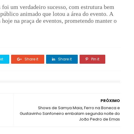
 foi um verdadeiro sucesso, com estrutura bem
 público animado que lotou a área do evento. A
 hoje na praça de eventos, prometendo manter o
et
Share it
Share it
Pin it
PRÓXIMO
Shows de Samya Maia, Ferro na Boneca e
Gustavinho Sanfoneiro embalam segunda noite do
João Pedro de Emas