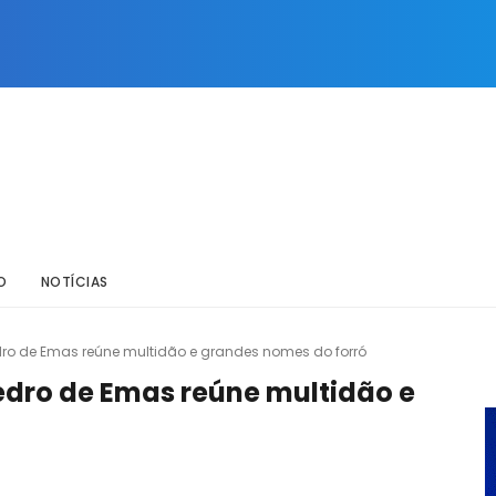
O
NOTÍCIAS
edro de Emas reúne multidão e grandes nomes do forró
edro de Emas reúne multidão e