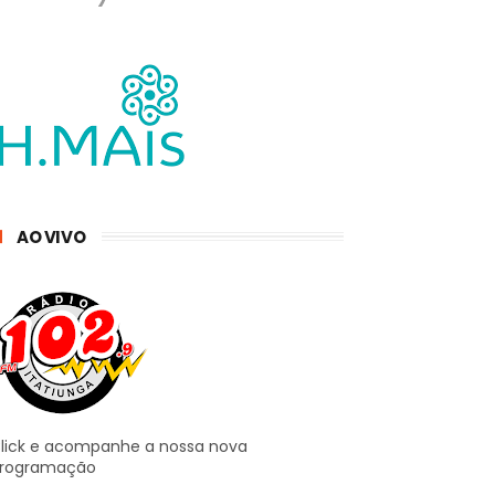
AO VIVO
lick e acompanhe a nossa nova
rogramação