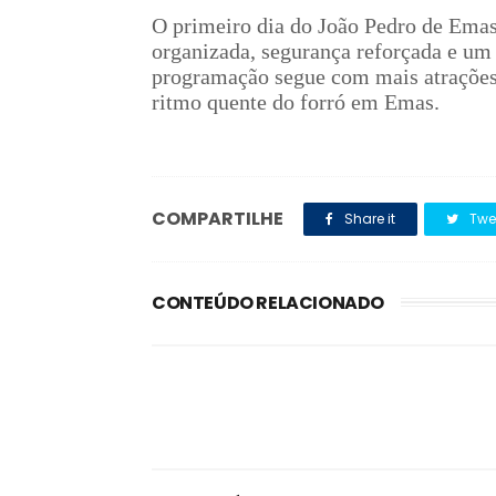
O primeiro dia do João Pedro de Emas
organizada, segurança reforçada e um
programação segue com mais atrações
ritmo quente do forró em Emas.
COMPARTILHE
Share it
Twe
CONTEÚDO RELACIONADO