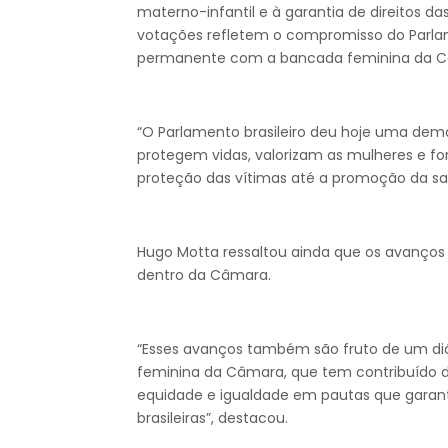
materno-infantil e à garantia de direitos da
votações refletem o compromisso do Parlam
permanente com a bancada feminina da C
“O Parlamento brasileiro deu hoje uma de
protegem vidas, valorizam as mulheres e fo
proteção das vítimas até a promoção da sa
Hugo Motta ressaltou ainda que os avanços
dentro da Câmara.
“Esses avanços também são fruto de um diá
feminina da Câmara, que tem contribuído 
equidade e igualdade em pautas que garan
brasileiras”, destacou.