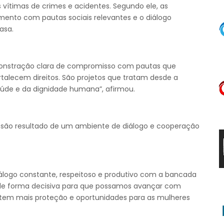
s vítimas de crimes e acidentes. Segundo ele, as
ento com pautas sociais relevantes e o diálogo
asa.
monstração clara de compromisso com pautas que
rtalecem direitos. São projetos que tratam desde a
úde e da dignidade humana”, afirmou.
 são resultado de um ambiente de diálogo e cooperação
logo constante, respeitoso e produtivo com a bancada
de forma decisiva para que possamos avançar com
tem mais proteção e oportunidades para as mulheres