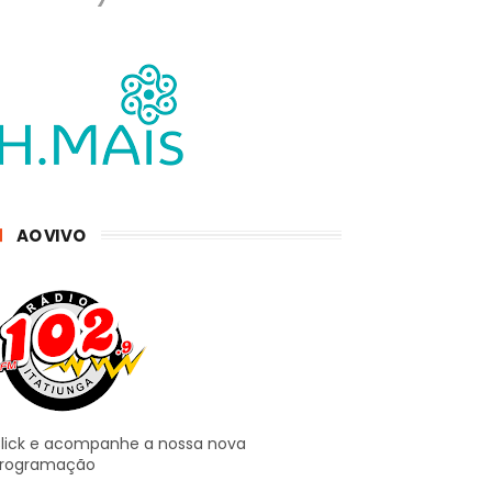
AO VIVO
lick e acompanhe a nossa nova
rogramação