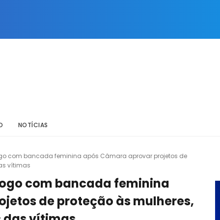
O
NOTÍCIAS
ogo com bancada feminina após Câmara aprovar projetos de
as vítimas
logo com bancada feminina
jetos de proteção às mulheres,
 das vítimas