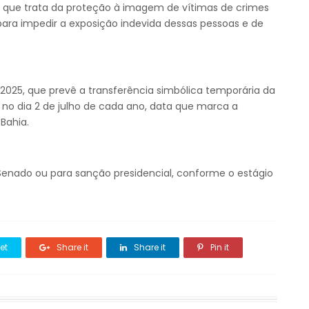
que trata da proteção à imagem de vítimas de crimes
ra impedir a exposição indevida dessas pessoas e de
2025, que prevê a transferência simbólica temporária da
 no dia 2 de julho de cada ano, data que marca a
Bahia.
Senado ou para sanção presidencial, conforme o estágio
et
Share it
Share it
Pin it