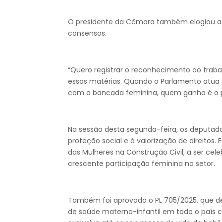
O presidente da Câmara também elogiou a
consensos.
“Quero registrar o reconhecimento ao trab
essas matérias. Quando o Parlamento atua c
com a bancada feminina, quem ganha é o po
Na sessão desta segunda-feira, os deputad
proteção social e à valorização de direitos. 
das Mulheres na Construção Civil, a ser c
crescente participação feminina no setor.
Também foi aprovado o PL 705/2025, que de
de saúde materno-infantil em todo o país