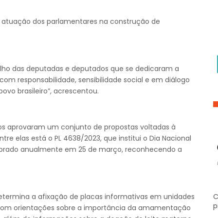
 atuação dos parlamentares na construção de
alho das deputadas e deputados que se dedicaram a
om responsabilidade, sensibilidade social e em diálogo
vo brasileiro”, acrescentou.
os aprovaram um conjunto de propostas voltadas à
Entre elas está o PL 4638/2023, que institui o Dia Nacional
elebrado anualmente em 25 de março, reconhecendo a
termina a afixação de placas informativas em unidades
C
p
 com orientações sobre a importância da amamentação