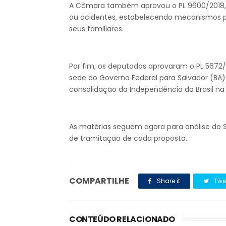
A Câmara também aprovou o PL 9600/2018, 
ou acidentes, estabelecendo mecanismos pa
seus familiares.
Por fim, os deputados aprovaram o PL 5672/
sede do Governo Federal para Salvador (BA)
consolidação da Independência do Brasil na 
As matérias seguem agora para análise do 
de tramitação de cada proposta.
COMPARTILHE
Share it
Twe
CONTEÚDO RELACIONADO